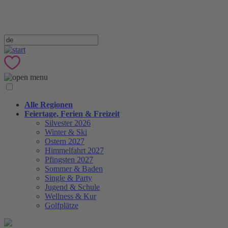
Alle Regionen
Feiertage, Ferien & Freizeit
Silvester 2026
Winter & Ski
Ostern 2027
Himmelfahrt 2027
Pfingsten 2027
Sommer & Baden
Single & Party
Jugend & Schule
Wellness & Kur
Golfplätze