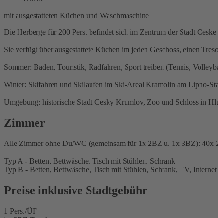
mit ausgestatteten Küchen und Waschmaschine
Die Herberge für 200 Pers. befindet sich im Zentrum der Stadt Ces
Sie verfügt über ausgestattete Küchen im jeden Geschoss, einen Tres
Sommer: Baden, Touristik, Radfahren, Sport treiben (Tennis, Volleyba
Winter: Skifahren und Skilaufen im Ski-Areal Kramolin am Lipno-St
Umgebung: historische Stadt Cesky Krumlov, Zoo und Schloss in Hl
Zimmer
Alle Zimmer ohne Du/WC (gemeinsam für 1x 2BZ u. 1x 3BZ): 40x
Typ A - Betten, Bettwäsche, Tisch mit Stühlen, Schrank
Typ B - Betten, Bettwäsche, Tisch mit Stühlen, Schrank, TV, Internet
Preise inklusive Stadtgebühr
1 Pers./ÜF