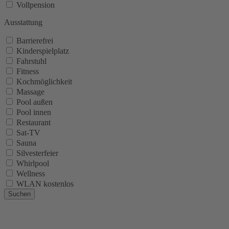
Vollpension
Ausstattung
Barrierefrei
Kinderspielplatz
Fahrstuhl
Fitness
Kochmöglichkeit
Massage
Pool außen
Pool innen
Restaurant
Sat-TV
Sauna
Silvesterfeier
Whirlpool
Wellness
WLAN kostenlos
Suchen