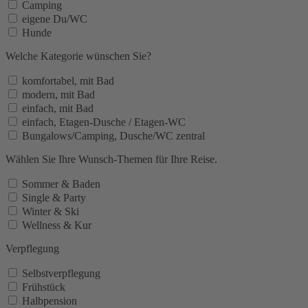
Camping
eigene Du/WC
Hunde
Welche Kategorie wünschen Sie?
komfortabel, mit Bad
modern, mit Bad
einfach, mit Bad
einfach, Etagen-Dusche / Etagen-WC
Bungalows/Camping, Dusche/WC zentral
Wählen Sie Ihre Wunsch-Themen für Ihre Reise.
Sommer & Baden
Single & Party
Winter & Ski
Wellness & Kur
Verpflegung
Selbstverpflegung
Frühstück
Halbpension