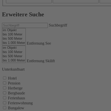
Erweitere Suche
Suchbegriff
Entfernung See
Entfernung Skilift
Unterkunftsart
Hotel
Pension
Herberge
Bergbaude
Ferienhaus
Ferienwohnung
Bungalow