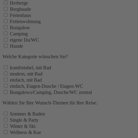
Herberge
Bergbaude
Ferienhaus
Ferienwohnung
Bungalow
Camping
eigene Du/WC
Hunde
Welche Kategorie wünschen Sie?
komfortabel, mit Bad
modern, mit Bad
einfach, mit Bad
einfach, Etagen-Dusche / Etagen-WC
Bungalows/Camping, Dusche/WC zentral
Wählen Sie Ihre Wunsch-Themen für Ihre Reise.
Sommer & Baden
Single & Party
Winter & Ski
Wellness & Kur