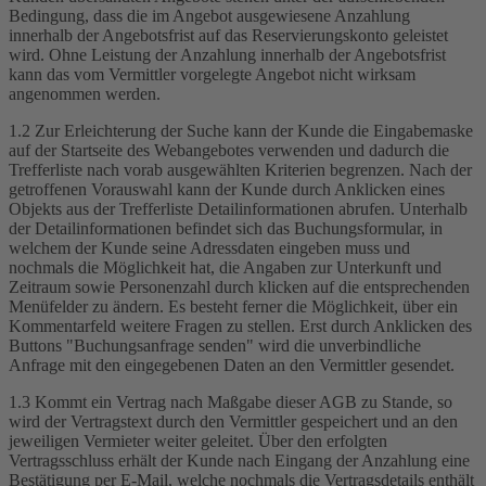
Bedingung, dass die im Angebot ausgewiesene Anzahlung
innerhalb der Angebotsfrist auf das Reservierungskonto geleistet
wird. Ohne Leistung der Anzahlung innerhalb der Angebotsfrist
kann das vom Vermittler vorgelegte Angebot nicht wirksam
angenommen werden.
1.2 Zur Erleichterung der Suche kann der Kunde die Eingabemaske
auf der Startseite des Webangebotes verwenden und dadurch die
Trefferliste nach vorab ausgewählten Kriterien begrenzen. Nach der
getroffenen Vorauswahl kann der Kunde durch Anklicken eines
Objekts aus der Trefferliste Detailinformationen abrufen. Unterhalb
der Detailinformationen befindet sich das Buchungsformular, in
welchem der Kunde seine Adressdaten eingeben muss und
nochmals die Möglichkeit hat, die Angaben zur Unterkunft und
Zeitraum sowie Personenzahl durch klicken auf die entsprechenden
Menüfelder zu ändern. Es besteht ferner die Möglichkeit, über ein
Kommentarfeld weitere Fragen zu stellen. Erst durch Anklicken des
Buttons "Buchungsanfrage senden" wird die unverbindliche
Anfrage mit den eingegebenen Daten an den Vermittler gesendet.
1.3 Kommt ein Vertrag nach Maßgabe dieser AGB zu Stande, so
wird der Vertragstext durch den Vermittler gespeichert und an den
jeweiligen Vermieter weiter geleitet. Über den erfolgten
Vertragsschluss erhält der Kunde nach Eingang der Anzahlung eine
Bestätigung per E-Mail, welche nochmals die Vertragsdetails enthält