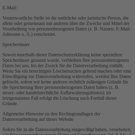
E-Mail:
Verantwortliche Stelle ist die natürliche oder juristische Person, die
allein oder gemeinsam mit anderen über die Zwecke und Mittel der
Verarbeitung von personenbezogenen Daten (z. B. Namen, E-Mail-
Adressen o. Ä.) entscheidet.
Speicherdauer
Soweit innerhalb dieser Datenschutzerklärung keine speziellere
Speicherdauer genannt wurde, verbleiben Ihre personenbezogenen
Daten bei uns, bis der Zweck für die Datenverarbeitung entfällt.
Wenn Sie ein berechtigtes Löschersuchen geltend machen oder eine
Einwilligung zur Datenverarbeitung widerrufen, werden Ihre Daten
gelöscht, sofern wir keine anderen rechtlich zulässigen Gründe für
die Speicherung Ihrer personenbezogenen Daten haben (z. B.
steuer- oder handelsrechtliche Aufbewahrungsfristen); im
letztgenannten Fall erfolgt die Löschung nach Fortfall dieser
Gründe.
Allgemeine Hinweise zu den Rechtsgrundlagen der
Datenverarbeitung auf dieser Website
Sofern Sie in die Datenverarbeitung eingewilligt haben, verarbeiten
wir Ihre personenbezogenen Daten auf Grundlage von Art. 6 Abs. 1