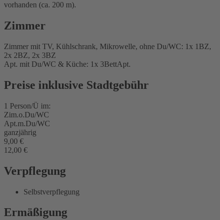
vorhanden (ca. 200 m).
Zimmer
Zimmer mit TV, Kühlschrank, Mikrowelle, ohne Du/WC: 1x 1BZ,
2x 2BZ, 2x 3BZ
Apt. mit Du/WC & Küche: 1x 3BettApt.
Preise inklusive Stadtgebühr
1 Person/Ü im:
Zim.o.Du/WC
Apt.m.Du/WC
ganzjährig
9,00 €
12,00 €
Verpflegung
Selbstverpflegung
Ermäßigung