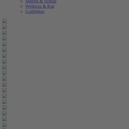
Jugend & Schule
Wellness & Kur
Golfplätze