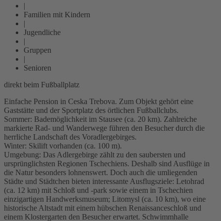
|
Familien mit Kindern
|
Jugendliche
|
Gruppen
|
Senioren
direkt beim Fußballplatz
Einfache Pension in Ceska Trebova. Zum Objekt gehört eine
Gaststätte und der Sportplatz des örtlichen Fußballclubs.
Sommer: Bademöglichkeit im Stausee (ca. 20 km). Zahlreiche
markierte Rad- und Wanderwege führen den Besucher durch die
herrliche Landschaft des Voradlergebirges.
Winter: Skilift vorhanden (ca. 100 m).
Umgebung: Das Adlergebirge zählt zu den saubersten und
ursprünglichsten Regionen Tschechiens. Deshalb sind Ausflüge in
die Natur besonders lohnenswert. Doch auch die umliegenden
Städte und Städtchen bieten interessante Ausflugsziele: Letohrad
(ca. 12 km) mit Schloß und -park sowie einem in Tschechien
einzigartigen Handwerksmuseum; Litomysl (ca. 10 km), wo eine
historische Altstadt mit einem hübschen Renaissanceschloß und
einem Klostergarten den Besucher erwartet. Schwimmhalle