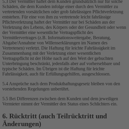
5.3 Der Vermittler haftet dem Kunden grundsätzlich nur für solche
Schäden, die dem Kunden infolge einer durch den Vermittler zu
vertretenden vorsätzlichen oder grob fahrlässigen Pflichtverletzung
entstehen. Für eine von ihm zu vertretende leicht fahrlässige
Pflichtverletzung haftet der Vermittler nur bei Schäden aus der
Verletzung des Lebens, des Körpers oder der Gesundheit oder wenn
der Vermittler eine wesentliche Vertragspflicht des
Vermittlervertrages (z.B. Informationsweitergabe, Beratung,
Abgabe/Annahme von Willenserklärungen im Namen des
Vertretenen) verletzt. Die Haftung für leichte Fahrlässigkeit im
Zusammenhang mit der Verletzung einer wesentlichen
Vertragspflicht ist der Höhe nach auf den Wert der gebuchten
Unterbringung beschränkt, jedenfalls aber auf vorhersehbare und
typische Schäden. Im Übrigen ist die Haftung für leichte
Fahrlässigkeit, auch für Erfüllungsgehilfen, ausgeschlossen.
5.4 Ansprüche nach dem Produkthaftungsgesetz bleiben von den
vorstehenden Regelungen unberührt.
5.5 Bei Differenzen zwischen dem Kunden und dem jeweiligen
Vermieter nimmt der Vermittler den Status eines Schlichters ein.
6. Rücktritt (auch Teilrücktritt und
Änderungen)