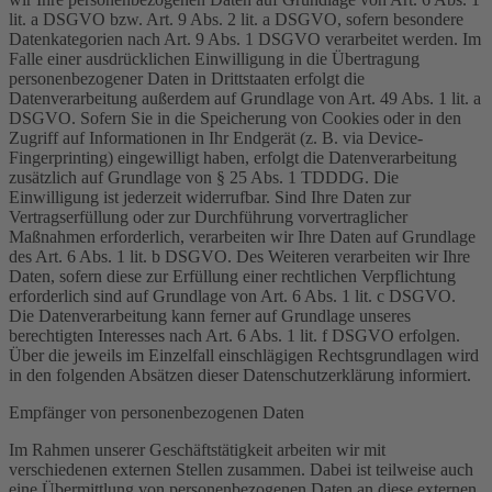
lit. a DSGVO bzw. Art. 9 Abs. 2 lit. a DSGVO, sofern besondere
Datenkategorien nach Art. 9 Abs. 1 DSGVO verarbeitet werden. Im
Falle einer ausdrücklichen Einwilligung in die Übertragung
personenbezogener Daten in Drittstaaten erfolgt die
Datenverarbeitung außerdem auf Grundlage von Art. 49 Abs. 1 lit. a
DSGVO. Sofern Sie in die Speicherung von Cookies oder in den
Zugriff auf Informationen in Ihr Endgerät (z. B. via Device-
Fingerprinting) eingewilligt haben, erfolgt die Datenverarbeitung
zusätzlich auf Grundlage von § 25 Abs. 1 TDDDG. Die
Einwilligung ist jederzeit widerrufbar. Sind Ihre Daten zur
Vertragserfüllung oder zur Durchführung vorvertraglicher
Maßnahmen erforderlich, verarbeiten wir Ihre Daten auf Grundlage
des Art. 6 Abs. 1 lit. b DSGVO. Des Weiteren verarbeiten wir Ihre
Daten, sofern diese zur Erfüllung einer rechtlichen Verpflichtung
erforderlich sind auf Grundlage von Art. 6 Abs. 1 lit. c DSGVO.
Die Datenverarbeitung kann ferner auf Grundlage unseres
berechtigten Interesses nach Art. 6 Abs. 1 lit. f DSGVO erfolgen.
Über die jeweils im Einzelfall einschlägigen Rechtsgrundlagen wird
in den folgenden Absätzen dieser Datenschutzerklärung informiert.
Empfänger von personenbezogenen Daten
Im Rahmen unserer Geschäftstätigkeit arbeiten wir mit
verschiedenen externen Stellen zusammen. Dabei ist teilweise auch
eine Übermittlung von personenbezogenen Daten an diese externen