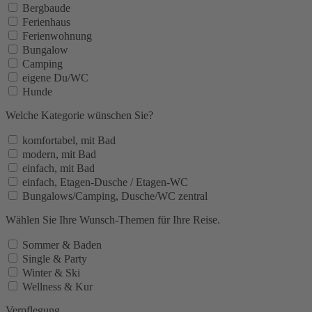
Bergbaude
Ferienhaus
Ferienwohnung
Bungalow
Camping
eigene Du/WC
Hunde
Welche Kategorie wünschen Sie?
komfortabel, mit Bad
modern, mit Bad
einfach, mit Bad
einfach, Etagen-Dusche / Etagen-WC
Bungalows/Camping, Dusche/WC zentral
Wählen Sie Ihre Wunsch-Themen für Ihre Reise.
Sommer & Baden
Single & Party
Winter & Ski
Wellness & Kur
Verpflegung