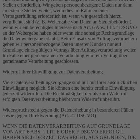
Stellen erforderlich. Wir geben personenbezogene Daten nur dann
an externe Stellen weiter, wenn dies im Rahmen einer
Vertragserfüllung erforderlich ist, wenn wir gesetzlich hierzu
verpflichtet sind (z. B. Weitergabe von Daten an Steuerbehörden),
wenn wir ein berechtigtes Interesse nach Art. 6 Abs. 1 lit. f DSGVO
an der Weitergabe haben oder wenn eine sonstige Rechtsgrundlage
die Datenweitergabe erlaubt. Beim Einsatz von Auftragsverarbeitern
geben wir personenbezogene Daten unserer Kunden nur auf
Grundlage eines gültigen Vertrags über Auftragsverarbeitung weiter.
Im Falle einer gemeinsamen Verarbeitung wird ein Vertrag über
gemeinsame Verarbeitung geschlossen.
Widerruf Ihrer Einwilligung zur Datenverarbeitung
Viele Datenverarbeitungsvorgänge sind nur mit Ihrer ausdrücklichen
Einwilligung möglich. Sie können eine bereits erteilte Einwilligung
jederzeit widerrufen. Die Rechtmäßigkeit der bis zum Widerruf
erfolgten Datenverarbeitung bleibt vom Widerruf unberührt.
Widerspruchsrecht gegen die Datenerhebung in besonderen Fällen
sowie gegen Direktwerbung (Art. 21 DSGVO)
WENN DIE DATENVERARBEITUNG AUF GRUNDLAGE
VON ART. 6 ABS. 1 LIT. E ODER F DSGVO ERFOLGT,
HABEN SIE JEDERZEIT DAS RECHT, AUS GRÜNDEN, DIE