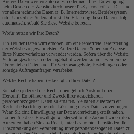
Andere Daten werden automatisch oder nach Ihrer Einwilligung
beim Besuch der Website durch unsere IT-Systeme erfasst. Das sind
vor allem technische Daten (z. B. Internetbrowser, Betriebssystem
oder Uhrzeit des Seitenaufrufs). Die Erfassung dieser Daten erfolgt
automatisch, sobald Sie diese Website betreten.
Wofür nutzen wir Ihre Daten?
Ein Teil der Daten wird erhoben, um eine fehlerfreie Bereitstellung
der Website zu gewährleisten. Andere Daten können zur Analyse
Ihres Nutzerverhaltens verwendet werden. Sofern über die Website
Verträge geschlossen oder angebahnt werden können, werden die
übermittelten Daten auch für Vertragsangebote, Bestellungen oder
sonstige Auftragsanfragen verarbeitet.
Welche Rechte haben Sie bezüglich Ihrer Daten?
Sie haben jederzeit das Recht, unentgeltlich Auskunft über
Herkunft, Empfänger und Zweck Ihrer gespeicherten
personenbezogenen Daten zu erhalten. Sie haben außerdem ein
Recht, die Berichtigung oder Löschung dieser Daten zu verlangen.
Wenn Sie eine Einwilligung zur Datenverarbeitung erteilt haben,
können Sie diese Einwilligung jederzeit für die Zukunft widerrufen.
Außerdem haben Sie das Recht, unter bestimmten Umständen die
Einschränkung der Verarbeitung Ihrer personenbezogenen Daten zu
verlangen. Des Weiteren steht Ihnen ein Beschwerderecht bei der