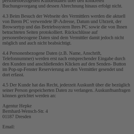
personenbezogenen Kundendaten über den konkreten
Buchungsvorgang und dessen Abrechnung hinaus erfolgt nicht.
4.3 Beim Besuch der Webseite des Vermittlers werden die aktuell
von Ihrem PC verwendete IP-Adresse, Datum und Uhrzeit, der
Browsertyp und das Betriebssystem Ihres PC sowie die von Ihnen
betrachteten Seiten protokolliert. Rückschlüsse auf
personenbezogene Daten sind dem Vermittler damit jedoch nicht
möglich und auch nicht beabsichtigt.
4.4 Personenbezogene Daten (z.B. Name, Anschrift,
Telefonnummer) werden erst nach entsprechender Eingabe durch
den Kunden und anschließendes Klicken auf den Senden- Button
im Pop-up-Fenster Reservierung an den Vermittler gesendet und
dort erfasst.
4.5 Der Kunde hat das Recht, jederzeit Auskunft über die bezüglich
seiner Person gespeicherten Daten zu verlangen. Auskunftsanfragen
können gerichtet werden an:
Agentur Hepke
Bernhard-Wensch-Str. 4
01187 Dresden
Email: