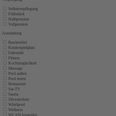
Selbstverpflegung
Frühstück
Halbpension
Vollpension
Ausstattung
Barrierefrei
Kinderspielplatz
Fahrstuhl
Fitness
Kochmöglichkeit
Massage
Pool außen
Pool innen
Restaurant
Sat-TV
Sauna
Silvesterfeier
Whirlpool
Wellness
WLAN kostenlos