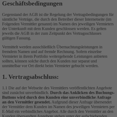
Geschäftsbedingungen
Gegenstand der AGB ist die Regelung der Vertragsbedingungen für
sämtliche Verträge, die durch den Betreiber dieser Internetseite (im
Folgenden Vermittler genannt) im Namen des jeweiligen Vermieters
der Unterkunft mit dem Kunden geschlossen werden. Es gelten
jeweils die AGB in der zum Zeitpunkt des Vertragsschlusses
gültigen Fassung.
Vermittelt werden ausschließlich Übernachtungsleistungen in
fremdem Namen und auf fremde Rechnung. Sofern einzelne
Vermieter in ihrem Portfolio weitergehende Leistungen anbieten
sollten, können solche durch den Kunden nur separat und
unmittelbar vor Ort direkt beim Vermieter gebucht werden.
1. Vertragsabschluss:
1.1 Die auf der Webseite des Vermittlers veröffentlichten Angebote
sind zunächst unverbindlich.
Durch das Anklicken des Buchungs-
Buttons wird durch den Kunden eine unverbindliche Anfrage
an den Vermittler gesendet.
Aufgrund dieser Anfrage übersendet
der Vermittler dem Kunden im Namen des jeweiligen Vermieters per
E-Mail ein verbindliches Angebot. Alle durch den Vermittler an den
Kunden übersandten Angebote stehen unter der aufschiebenden