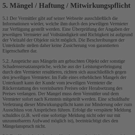
5. Mängel / Haftung / Mitwirkungspflicht
5.1 Der Vermittler gibt auf seiner Webseite ausschließlich die
Informationen wieder, welche ihm durch den jeweiligen Vermieter
zur Verfügung gestellt werden. Eine Überprüfung der Angaben der
jeweiligen Vermieter auf Vollständigkeit und Richtigkeit ist aufgrund
der Vielzahl der Objekte nicht möglich. Die Beschreibungen der
Unterkünfte stellen daher keine Zusicherung von garantierten
Eigenschaften dar.
5.2. Ansprüche aus Mängeln am gebuchten Objekt oder sonstige
Schadensersatzansprüche, welche aus der Leistungserbringung
durch den Vermieter resultieren, richten sich ausschließlich gegen
den jeweiligen Vermieter. Im Falle eines erheblichen Mangels der
Unterkunft kann der Kunde vom jeweiligen Vermieter die
Rückerstattung des vereinbarten Preises oder Herabsetzung des
Preises verlangen. Der Mangel muss dem Vermittler und dem
Vermieter sofort nach Kenntnis mitgeteilt werden. Eine schuldhafte
Verletzung dieser Mitwirkungspflicht kann zur Minderung oder zum
Ausschluss von Ansprüchen führen. Erfolgt die verspätete Meldung
schuldlos (z.B. weil eine sofortige Meldung nicht oder nur mit
unzumutbarem Aufwand möglich ist), beeinträchtigt dies den
Mängelanspruch nicht.