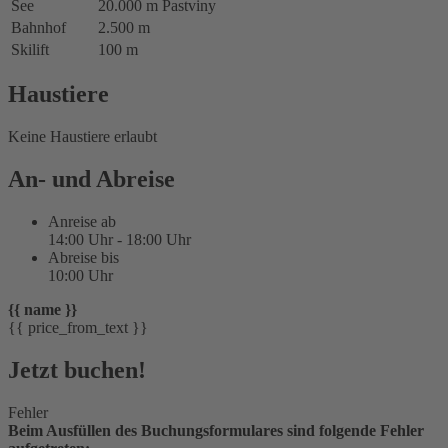
See
20.000 m
Pastviny
Bahnhof
2.500 m
Skilift
100 m
Haustiere
Keine Haustiere erlaubt
An- und Abreise
Anreise ab
14:00 Uhr - 18:00 Uhr
Abreise bis
10:00 Uhr
{{ name }}
{{ price_from_text }}
Jetzt buchen!
Fehler
Beim Ausfüllen des Buchungsformulares sind folgende Fehler