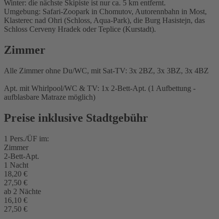
Winter: die nächste Skipiste ist nur ca. 5 km entfernt.
Umgebung: Safari-Zoopark in Chomutov, Autorennbahn in Most,
Klasterec nad Ohri (Schloss, Aqua-Park), die Burg Hasistejn, das
Schloss Cerveny Hradek oder Teplice (Kurstadt).
Zimmer
Alle Zimmer ohne Du/WC, mit Sat-TV: 3x 2BZ, 3x 3BZ, 3x 4BZ
Apt. mit Whirlpool/WC & TV: 1x 2-Bett-Apt. (1 Aufbettung -
aufblasbare Matraze möglich)
Preise inklusive Stadtgebühr
1 Pers./ÜF im:
Zimmer
2-Bett-Apt.
1 Nacht
18,20 €
27,50 €
ab 2 Nächte
16,10 €
27,50 €