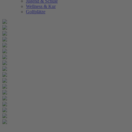
Jugend & Schule
Wellness & Kur
Golfplätze