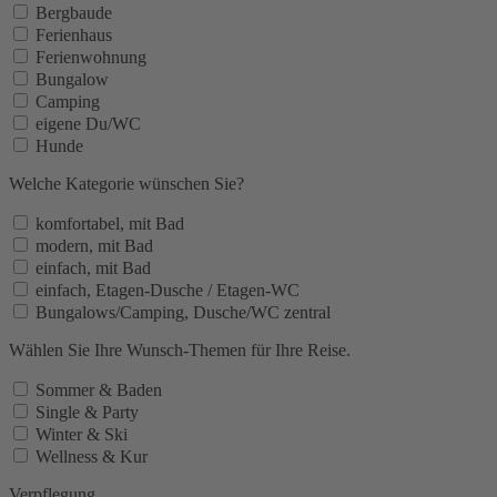
Bergbaude
Ferienhaus
Ferienwohnung
Bungalow
Camping
eigene Du/WC
Hunde
Welche Kategorie wünschen Sie?
komfortabel, mit Bad
modern, mit Bad
einfach, mit Bad
einfach, Etagen-Dusche / Etagen-WC
Bungalows/Camping, Dusche/WC zentral
Wählen Sie Ihre Wunsch-Themen für Ihre Reise.
Sommer & Baden
Single & Party
Winter & Ski
Wellness & Kur
Verpflegung