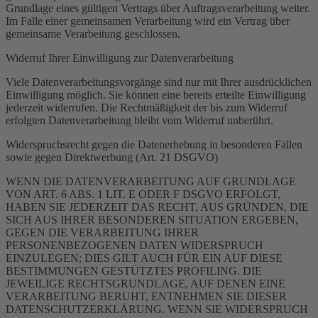
Grundlage eines gültigen Vertrags über Auftragsverarbeitung weiter.
Im Falle einer gemeinsamen Verarbeitung wird ein Vertrag über
gemeinsame Verarbeitung geschlossen.
Widerruf Ihrer Einwilligung zur Datenverarbeitung
Viele Datenverarbeitungsvorgänge sind nur mit Ihrer ausdrücklichen
Einwilligung möglich. Sie können eine bereits erteilte Einwilligung
jederzeit widerrufen. Die Rechtmäßigkeit der bis zum Widerruf
erfolgten Datenverarbeitung bleibt vom Widerruf unberührt.
Widerspruchsrecht gegen die Datenerhebung in besonderen Fällen
sowie gegen Direktwerbung (Art. 21 DSGVO)
WENN DIE DATENVERARBEITUNG AUF GRUNDLAGE
VON ART. 6 ABS. 1 LIT. E ODER F DSGVO ERFOLGT,
HABEN SIE JEDERZEIT DAS RECHT, AUS GRÜNDEN, DIE
SICH AUS IHRER BESONDEREN SITUATION ERGEBEN,
GEGEN DIE VERARBEITUNG IHRER
PERSONENBEZOGENEN DATEN WIDERSPRUCH
EINZULEGEN; DIES GILT AUCH FÜR EIN AUF DIESE
BESTIMMUNGEN GESTÜTZTES PROFILING. DIE
JEWEILIGE RECHTSGRUNDLAGE, AUF DENEN EINE
VERARBEITUNG BERUHT, ENTNEHMEN SIE DIESER
DATENSCHUTZERKLÄRUNG. WENN SIE WIDERSPRUCH