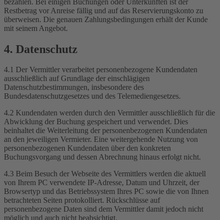
bezahlen. Bei einigen Buchungen oder Unterkünften ist der
Restbetrag vor Anreise fällig und auf das Reservierungskonto zu
überweisen. Die genauen Zahlungsbedingungen erhält der Kunde
mit seinem Angebot.
4. Datenschutz
4.1 Der Vermittler verarbeitet personenbezogene Kundendaten
ausschließlich auf Grundlage der einschlägigen
Datenschutzbestimmungen, insbesondere des
Bundesdatenschutzgesetzes und des Telemediengesetzes.
4.2 Kundendaten werden durch den Vermittler ausschließlich für die
Abwicklung der Buchung gespeichert und verwendet. Dies
beinhaltet die Weiterleitung der personenbezogenen Kundendaten
an den jeweiligen Vermieter. Eine weitergehende Nutzung von
personenbezogenen Kundendaten über den konkreten
Buchungsvorgang und dessen Abrechnung hinaus erfolgt nicht.
4.3 Beim Besuch der Webseite des Vermittlers werden die aktuell
von Ihrem PC verwendete IP-Adresse, Datum und Uhrzeit, der
Browsertyp und das Betriebssystem Ihres PC sowie die von Ihnen
betrachteten Seiten protokolliert. Rückschlüsse auf
personenbezogene Daten sind dem Vermittler damit jedoch nicht
möglich und auch nicht beabsichtigt.