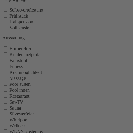
Selbstverpflegung
Frühstück
Halbpension
Vollpension
Ausstattung
Barrierefrei
Kinderspielplatz
Fahrstuhl
Fitness
Kochmöglichkeit
Massage
Pool außen
Pool innen
Restaurant
Sat-TV
Sauna
Silvesterfeier
Whirlpool
Wellness
WLAN kostenlos