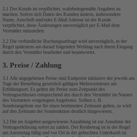
2.1 Der Kunde ist verpflichtet, wahrheitsgemäße Angaben zu
machen. Sofern sich Daten des Kunden ändern, insbesondere
Name, Anschrift und/oder E-Mail Adresse ist der Kunde
verpflichtet, diese Änderungen unverzüglich per E-Mail dem
Vermittler mitzuteilen.
2.2 Die verbindliche Buchungsanfrage wird unverzüglich, in der
Regel spätestens am darauf folgenden Werktag nach ihrem Eingang
durch den Vermittler bearbeitet und beantwortet.
3. Preise / Zahlung
3.1 Alle angegebenen Preise sind Endpreise inklusive der jeweils am
Tage der Bestellung gesetzlich gültigen Mehrwertsteuer am
Erfüllungsort. Es gelten die Preise zum Zeitpunkt des
Vertragsschlusses entsprechend des durch den Vermittler im Namen
des Vermieters vorgelegten Angebotes. Sollten z. B.
Sonderangebote nur für einen bestimmten Zeitraum gelten, so wird
auf den Zeitraum der Sonderaktion deutlich hingewiesen.
3.2 Die im Angebot ausgewiesene Anzahlung ist zur Annahme der
Vertragserklärung sofort zu zahlen. Der Restbetrag ist in der Regel
am Anreisetag fällig und vor Ort in der gebuchten Unterkunft zu