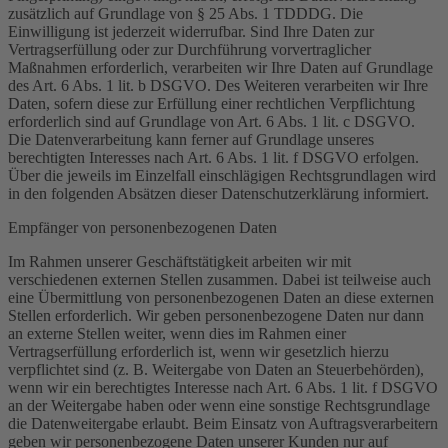
zusätzlich auf Grundlage von § 25 Abs. 1 TDDDG. Die
Einwilligung ist jederzeit widerrufbar. Sind Ihre Daten zur
Vertragserfüllung oder zur Durchführung vorvertraglicher
Maßnahmen erforderlich, verarbeiten wir Ihre Daten auf Grundlage
des Art. 6 Abs. 1 lit. b DSGVO. Des Weiteren verarbeiten wir Ihre
Daten, sofern diese zur Erfüllung einer rechtlichen Verpflichtung
erforderlich sind auf Grundlage von Art. 6 Abs. 1 lit. c DSGVO.
Die Datenverarbeitung kann ferner auf Grundlage unseres
berechtigten Interesses nach Art. 6 Abs. 1 lit. f DSGVO erfolgen.
Über die jeweils im Einzelfall einschlägigen Rechtsgrundlagen wird
in den folgenden Absätzen dieser Datenschutzerklärung informiert.
Empfänger von personenbezogenen Daten
Im Rahmen unserer Geschäftstätigkeit arbeiten wir mit
verschiedenen externen Stellen zusammen. Dabei ist teilweise auch
eine Übermittlung von personenbezogenen Daten an diese externen
Stellen erforderlich. Wir geben personenbezogene Daten nur dann
an externe Stellen weiter, wenn dies im Rahmen einer
Vertragserfüllung erforderlich ist, wenn wir gesetzlich hierzu
verpflichtet sind (z. B. Weitergabe von Daten an Steuerbehörden),
wenn wir ein berechtigtes Interesse nach Art. 6 Abs. 1 lit. f DSGVO
an der Weitergabe haben oder wenn eine sonstige Rechtsgrundlage
die Datenweitergabe erlaubt. Beim Einsatz von Auftragsverarbeitern
geben wir personenbezogene Daten unserer Kunden nur auf