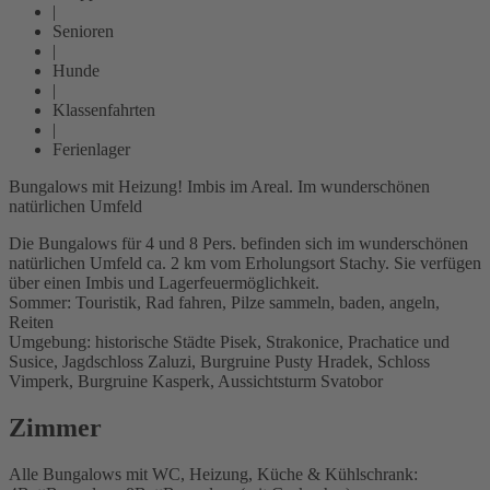
|
Senioren
|
Hunde
|
Klassenfahrten
|
Ferienlager
Bungalows mit Heizung! Imbis im Areal. Im wunderschönen
natürlichen Umfeld
Die Bungalows für 4 und 8 Pers. befinden sich im wunderschönen
natürlichen Umfeld ca. 2 km vom Erholungsort Stachy. Sie verfügen
über einen Imbis und Lagerfeuermöglichkeit.
Sommer: Touristik, Rad fahren, Pilze sammeln, baden, angeln,
Reiten
Umgebung: historische Städte Pisek, Strakonice, Prachatice und
Susice, Jagdschloss Zaluzi, Burgruine Pusty Hradek, Schloss
Vimperk, Burgruine Kasperk, Aussichtsturm Svatobor
Zimmer
Alle Bungalows mit WC, Heizung, Küche & Kühlschrank: