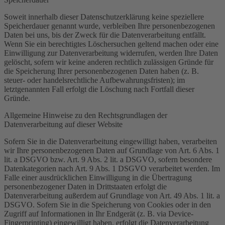
Soweit innerhalb dieser Datenschutzerklärung keine speziellere
Speicherdauer genannt wurde, verbleiben Ihre personenbezogenen
Daten bei uns, bis der Zweck für die Datenverarbeitung entfällt.
Wenn Sie ein berechtigtes Löschersuchen geltend machen oder eine
Einwilligung zur Datenverarbeitung widerrufen, werden Ihre Daten
gelöscht, sofern wir keine anderen rechtlich zulässigen Gründe für
die Speicherung Ihrer personenbezogenen Daten haben (z. B.
steuer- oder handelsrechtliche Aufbewahrungsfristen); im
letztgenannten Fall erfolgt die Löschung nach Fortfall dieser
Gründe.
Allgemeine Hinweise zu den Rechtsgrundlagen der
Datenverarbeitung auf dieser Website
Sofern Sie in die Datenverarbeitung eingewilligt haben, verarbeiten
wir Ihre personenbezogenen Daten auf Grundlage von Art. 6 Abs. 1
lit. a DSGVO bzw. Art. 9 Abs. 2 lit. a DSGVO, sofern besondere
Datenkategorien nach Art. 9 Abs. 1 DSGVO verarbeitet werden. Im
Falle einer ausdrücklichen Einwilligung in die Übertragung
personenbezogener Daten in Drittstaaten erfolgt die
Datenverarbeitung außerdem auf Grundlage von Art. 49 Abs. 1 lit. a
DSGVO. Sofern Sie in die Speicherung von Cookies oder in den
Zugriff auf Informationen in Ihr Endgerät (z. B. via Device-
Fingerprinting) eingewilligt haben, erfolgt die Datenverarbeitung