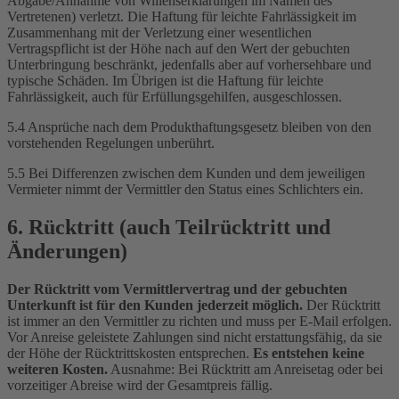
Abgabe/Annahme von Willenserklärungen im Namen des
Vertretenen) verletzt. Die Haftung für leichte Fahrlässigkeit im
Zusammenhang mit der Verletzung einer wesentlichen
Vertragspflicht ist der Höhe nach auf den Wert der gebuchten
Unterbringung beschränkt, jedenfalls aber auf vorhersehbare und
typische Schäden. Im Übrigen ist die Haftung für leichte
Fahrlässigkeit, auch für Erfüllungsgehilfen, ausgeschlossen.
5.4 Ansprüche nach dem Produkthaftungsgesetz bleiben von den
vorstehenden Regelungen unberührt.
5.5 Bei Differenzen zwischen dem Kunden und dem jeweiligen
Vermieter nimmt der Vermittler den Status eines Schlichters ein.
6. Rücktritt (auch Teilrücktritt und
Änderungen)
Der Rücktritt vom Vermittlervertrag und der gebuchten
Unterkunft ist für den Kunden jederzeit möglich.
Der Rücktritt
ist immer an den Vermittler zu richten und muss per E-Mail erfolgen.
Vor Anreise geleistete Zahlungen sind nicht erstattungsfähig, da sie
der Höhe der Rücktrittskosten entsprechen.
Es entstehen keine
weiteren Kosten.
Ausnahme: Bei Rücktritt am Anreisetag oder bei
vorzeitiger Abreise wird der Gesamtpreis fällig.