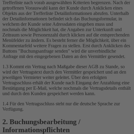
Trefferliste nach vorab ausgewählten Kriterien begrenzen. Nach der
getroffenen Vorauswahl kann der Kunde durch Anklicken eines
Objekts aus der Trefferliste Detailinformationen abrufen. Unterhalb
der Detailinformationen befindet sich das Buchungsformular, in
welchem der Kunde seine Adressdaten eingeben muss und
nochmals die Möglichkeit hat, die Angaben zur Unterkunft und
Zeitraum sowie Personenzahl durch klicken auf die entsprechenden
Menüfelder zu ändern. Es besteht ferner die Möglichkeit, über ein
Kommentarfeld weitere Fragen zu stellen. Erst durch Anklicken des
Buttons "Buchungsanfrage senden" wird die unverbindliche
Anfrage mit den eingegebenen Daten an den Vermittler gesendet.
1.3 Kommt ein Vertrag nach Maßgabe dieser AGB zu Stande, so
wird der Vertragstext durch den Vermittler gespeichert und an den
jeweiligen Vermieter weiter geleitet. Über den erfolgten
Vertragsschluss erhält der Kunde nach Eingang der Anzahlung eine
Bestätigung per E-Mail, welche nochmals die Vertragsdetails enthält
und durch den Kunden gespeichert werden kann.
1.4 Für den Vertragsschluss steht nur die deutsche Sprache zur
Verfügung.
2. Buchungsbearbeitung /
Informationspflichten