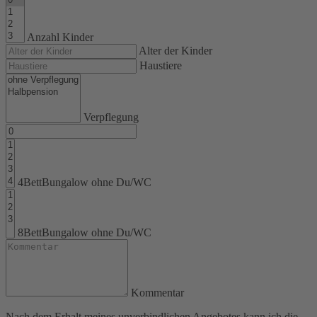
Anzahl Kinder
Alter der Kinder
Haustiere
Verpflegung
4BettBungalow ohne Du/WC
8BettBungalow ohne Du/WC
Kommentar
Nach dem Erhalt meines unverbindlichen Angebotes kann ich die