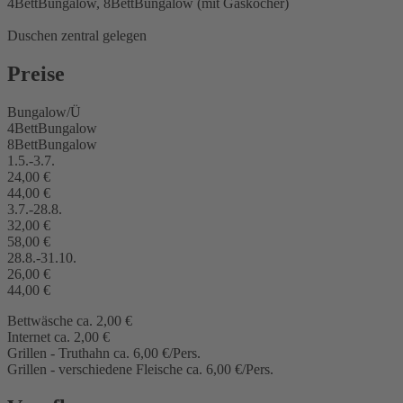
4BettBungalow, 8BettBungalow (mit Gaskocher)
Duschen zentral gelegen
Preise
Bungalow/Ü
4BettBungalow
8BettBungalow
1.5.-3.7.
24,00 €
44,00 €
3.7.-28.8.
32,00 €
58,00 €
28.8.-31.10.
26,00 €
44,00 €
Bettwäsche ca. 2,00 €
Internet ca. 2,00 €
Grillen - Truthahn ca. 6,00 €/Pers.
Grillen - verschiedene Fleische ca. 6,00 €/Pers.