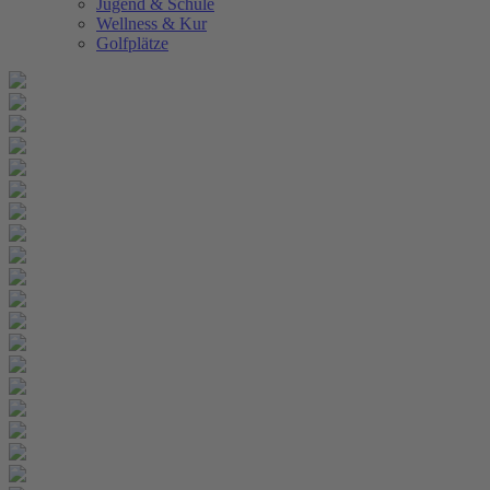
Jugend & Schule
Wellness & Kur
Golfplätze