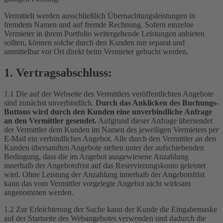
Vermittelt werden ausschließlich Übernachtungsleistungen in
fremdem Namen und auf fremde Rechnung. Sofern einzelne
Vermieter in ihrem Portfolio weitergehende Leistungen anbieten
sollten, können solche durch den Kunden nur separat und
unmittelbar vor Ort direkt beim Vermieter gebucht werden.
1. Vertragsabschluss:
1.1 Die auf der Webseite des Vermittlers veröffentlichten Angebote
sind zunächst unverbindlich.
Durch das Anklicken des Buchungs-
Buttons wird durch den Kunden eine unverbindliche Anfrage
an den Vermittler gesendet.
Aufgrund dieser Anfrage übersendet
der Vermittler dem Kunden im Namen des jeweiligen Vermieters per
E-Mail ein verbindliches Angebot. Alle durch den Vermittler an den
Kunden übersandten Angebote stehen unter der aufschiebenden
Bedingung, dass die im Angebot ausgewiesene Anzahlung
innerhalb der Angebotsfrist auf das Reservierungskonto geleistet
wird. Ohne Leistung der Anzahlung innerhalb der Angebotsfrist
kann das vom Vermittler vorgelegte Angebot nicht wirksam
angenommen werden.
1.2 Zur Erleichterung der Suche kann der Kunde die Eingabemaske
auf der Startseite des Webangebotes verwenden und dadurch die