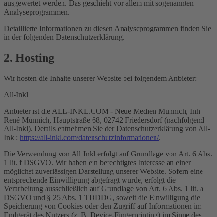
ausgewertet werden. Das geschieht vor allem mit sogenannten
Analyseprogrammen.
Detaillierte Informationen zu diesen Analyseprogrammen finden Sie
in der folgenden Datenschutzerklärung.
2. Hosting
Wir hosten die Inhalte unserer Website bei folgendem Anbieter:
All-Inkl
Anbieter ist die ALL-INKL.COM - Neue Medien Münnich, Inh.
René Münnich, Hauptstraße 68, 02742 Friedersdorf (nachfolgend
All-Inkl). Details entnehmen Sie der Datenschutzerklärung von All-
Inkl:
https://all-inkl.com/datenschutzinformationen/
.
Die Verwendung von All-Inkl erfolgt auf Grundlage von Art. 6 Abs.
1 lit. f DSGVO. Wir haben ein berechtigtes Interesse an einer
möglichst zuverlässigen Darstellung unserer Website. Sofern eine
entsprechende Einwilligung abgefragt wurde, erfolgt die
Verarbeitung ausschließlich auf Grundlage von Art. 6 Abs. 1 lit. a
DSGVO und § 25 Abs. 1 TDDDG, soweit die Einwilligung die
Speicherung von Cookies oder den Zugriff auf Informationen im
Endgerät des Nutzers (z. B. Device-Fingerprinting) im Sinne des