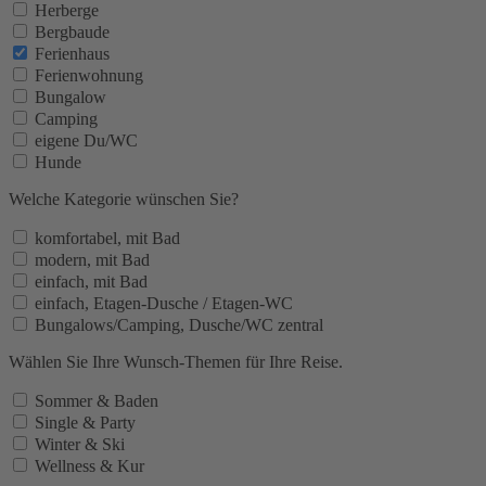
Herberge
Bergbaude
Ferienhaus
Ferienwohnung
Bungalow
Camping
eigene Du/WC
Hunde
Welche Kategorie wünschen Sie?
komfortabel, mit Bad
modern, mit Bad
einfach, mit Bad
einfach, Etagen-Dusche / Etagen-WC
Bungalows/Camping, Dusche/WC zentral
Wählen Sie Ihre Wunsch-Themen für Ihre Reise.
Sommer & Baden
Single & Party
Winter & Ski
Wellness & Kur