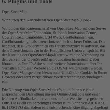
6. Plugins und Tools
OpenStreetMap
Wir nutzen den Kartendienst von OpenStreetMap (OSM).
Wir binden das Kartenmaterial von OpenStreetMap auf dem Server
der OpenStreetMap Foundation, St John’s Innovation Centre,
Cowley Road, Cambridge, CB4 0WS, Großbritannien, ein.
Großbritannien gilt als datenschutzrechtlich sicherer Drittstaat. Das
bedeutet, dass Großbritannien ein Datenschutzniveau aufweist, das
dem Datenschutzniveau in der Europäischen Union entspricht. Bei
der Nutzung der OpenStreetMap-Karten wird eine Verbindung zu
den Servern der OpenStreetMap-Foundation hergestellt. Dabei
können u. a. Ihre IP-Adresse und weitere Informationen über Ihr
Verhalten auf dieser Website an die OSMF weitergeleitet werden.
OpenStreetMap speichert hierzu unter Umständen Cookies in Ihrem
Browser oder setzt vergleichbare Wiedererkennungstechnologien
ein.
Die Nutzung von OpenStreetMap erfolgt im Interesse einer
ansprechenden Darstellung unserer Online-Angebote und einer
leichten Auffindbarkeit der von uns auf der Website angegebenen
Orte. Dies stellt ein berechtigtes Interesse im Sinne von Art. 6 Abs. 1
lit. f DSGVO dar. Sofern eine entsprechende Einwilligung abgefragt