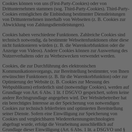
Cookies können von uns (First-Party-Cookies) oder von
Drittunternehmen stammen (sog. Third-Party-Cookies). Third-Party-
Cookies ermöglichen die Einbindung bestimmter Dienstleistungen
von Drittunternehmen innerhalb von Webseiten (z. B. Cookies zur
Abwicklung von Zahlungsdienstleistungen).
Cookies haben verschiedene Funktionen. Zahlreiche Cookies sind
technisch notwendig, da bestimmte Webseitenfunktionen ohne diese
nicht funktionieren würden (z. B. die Warenkorbfunktion oder die
Anzeige von Videos). Andere Cookies können zur Auswertung des
Nutzerverhaltens oder zu Werbezwecken verwendet werden.
Cookies, die zur Durchführung des elektronischen
Kommunikationsvorgangs, zur Bereitstellung bestimmter, von Ihnen
erwünschter Funktionen (z. B. für die Warenkorbfunktion) oder zur
Optimierung der Website (z. B. Cookies zur Messung des
Webpublikums) erforderlich sind (notwendige Cookies), werden auf
Grundlage von Art. 6 Abs. 1 lit. f DSGVO gespeichert, sofern keine
andere Rechtsgrundlage angegeben wird. Der Websitebetreiber hat
ein berechtigtes Interesse an der Speicherung von notwendigen
Cookies zur technisch fehlerfreien und optimierten Bereitstellung
seiner Dienste. Sofern eine Einwilligung zur Speicherung von
Cookies und vergleichbaren Wiedererkennungstechnologien
abgefragt wurde, erfolgt die Verarbeitung ausschließlich auf
Grundlage dieser Einwilligung (Art. 6 Abs. 1 lit. a DSGVO und §