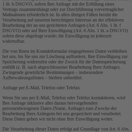
1 lit. b DSGVO, sofern Ihre Anfrage mit der Erfüllung eines
Vertrags zusammenhängt oder zur Durchführung vorvertraglicher
Maßnahmen erforderlich ist. In allen übrigen Fällen beruht die
Verarbeitung auf unserem berechtigten Interesse an der effektiven
Bearbeitung der an uns gerichteten Anfragen (Art. 6 Abs. 1 lit. f
DSGVO) oder auf Ihrer Einwilligung (Art. 6 Abs. 1 lit. a DSGVO)
sofern diese abgefragt wurde; die Einwilligung ist jederzeit
widerrufbar.
Die von Ihnen im Kontaktformular eingegebenen Daten verbleiben
bei uns, bis Sie uns zur Löschung auffordern, Ihre Einwilligung zur
Speicherung widerrufen oder der Zweck für die Datenspeicherung
entfällt (z. B. nach abgeschlossener Bearbeitung Ihrer Anfrage).
Zwingende gesetzliche Bestimmungen – insbesondere
Aufbewahrungsfristen – bleiben unberührt.
Anfrage per E-Mail, Telefon oder Telefax
Wenn Sie uns per E-Mail, Telefon oder Telefax kontaktieren, wird
Ihre Anfrage inklusive aller daraus hervorgehenden
personenbezogenen Daten (Name, Anfrage) zum Zwecke der
Bearbeitung Ihres Anliegens bei uns gespeichert und verarbeitet.
Diese Daten geben wir nicht ohne Ihre Einwilligung weiter.
Die Verarbeitung dieser Daten erfolgt auf Grundlage von Art. 6 Abs.