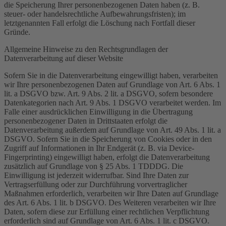
die Speicherung Ihrer personenbezogenen Daten haben (z. B.
steuer- oder handelsrechtliche Aufbewahrungsfristen); im
letztgenannten Fall erfolgt die Löschung nach Fortfall dieser
Gründe.
Allgemeine Hinweise zu den Rechtsgrundlagen der
Datenverarbeitung auf dieser Website
Sofern Sie in die Datenverarbeitung eingewilligt haben, verarbeiten
wir Ihre personenbezogenen Daten auf Grundlage von Art. 6 Abs. 1
lit. a DSGVO bzw. Art. 9 Abs. 2 lit. a DSGVO, sofern besondere
Datenkategorien nach Art. 9 Abs. 1 DSGVO verarbeitet werden. Im
Falle einer ausdrücklichen Einwilligung in die Übertragung
personenbezogener Daten in Drittstaaten erfolgt die
Datenverarbeitung außerdem auf Grundlage von Art. 49 Abs. 1 lit. a
DSGVO. Sofern Sie in die Speicherung von Cookies oder in den
Zugriff auf Informationen in Ihr Endgerät (z. B. via Device-
Fingerprinting) eingewilligt haben, erfolgt die Datenverarbeitung
zusätzlich auf Grundlage von § 25 Abs. 1 TDDDG. Die
Einwilligung ist jederzeit widerrufbar. Sind Ihre Daten zur
Vertragserfüllung oder zur Durchführung vorvertraglicher
Maßnahmen erforderlich, verarbeiten wir Ihre Daten auf Grundlage
des Art. 6 Abs. 1 lit. b DSGVO. Des Weiteren verarbeiten wir Ihre
Daten, sofern diese zur Erfüllung einer rechtlichen Verpflichtung
erforderlich sind auf Grundlage von Art. 6 Abs. 1 lit. c DSGVO.