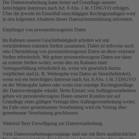
Die Datenverarbeitung kann ferner auf Grundlage unseres
berechtigten Interesses nach Art. 6 Abs. 1 lit. f DSGVO erfolgen.
Über die jeweils im Einzelfall einschlägigen Rechtsgrundlagen wird
in den folgenden Absätzen dieser Datenschutzerklärung informiert.
Empfänger von personenbezogenen Daten
Im Rahmen unserer Geschäftstätigkeit arbeiten wir mit
verschiedenen externen Stellen zusammen. Dabei ist teilweise auch
eine Übermittlung von personenbezogenen Daten an diese externen
Stellen erforderlich. Wir geben personenbezogene Daten nur dann
an externe Stellen weiter, wenn dies im Rahmen einer
Vertragserfüllung erforderlich ist, wenn wir gesetzlich hierzu
verpflichtet sind (z. B. Weitergabe von Daten an Steuerbehörden),
wenn wir ein berechtigtes Interesse nach Art. 6 Abs. 1 lit. f DSGVO
an der Weitergabe haben oder wenn eine sonstige Rechtsgrundlage
die Datenweitergabe erlaubt. Beim Einsatz von Auftragsverarbeitern
geben wir personenbezogene Daten unserer Kunden nur auf
Grundlage eines gültigen Vertrags über Auftragsverarbeitung weiter.
Im Falle einer gemeinsamen Verarbeitung wird ein Vertrag über
gemeinsame Verarbeitung geschlossen.
Widerruf Ihrer Einwilligung zur Datenverarbeitung
Viele Datenverarbeitungsvorgänge sind nur mit Ihrer ausdrücklichen