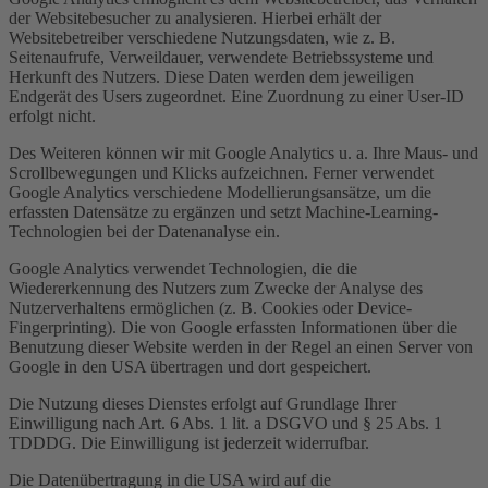
der Websitebesucher zu analysieren. Hierbei erhält der
Websitebetreiber verschiedene Nutzungsdaten, wie z. B.
Seitenaufrufe, Verweildauer, verwendete Betriebssysteme und
Herkunft des Nutzers. Diese Daten werden dem jeweiligen
Endgerät des Users zugeordnet. Eine Zuordnung zu einer User-ID
erfolgt nicht.
Des Weiteren können wir mit Google Analytics u. a. Ihre Maus- und
Scrollbewegungen und Klicks aufzeichnen. Ferner verwendet
Google Analytics verschiedene Modellierungsansätze, um die
erfassten Datensätze zu ergänzen und setzt Machine-Learning-
Technologien bei der Datenanalyse ein.
Google Analytics verwendet Technologien, die die
Wiedererkennung des Nutzers zum Zwecke der Analyse des
Nutzerverhaltens ermöglichen (z. B. Cookies oder Device-
Fingerprinting). Die von Google erfassten Informationen über die
Benutzung dieser Website werden in der Regel an einen Server von
Google in den USA übertragen und dort gespeichert.
Die Nutzung dieses Dienstes erfolgt auf Grundlage Ihrer
Einwilligung nach Art. 6 Abs. 1 lit. a DSGVO und § 25 Abs. 1
TDDDG. Die Einwilligung ist jederzeit widerrufbar.
Die Datenübertragung in die USA wird auf die