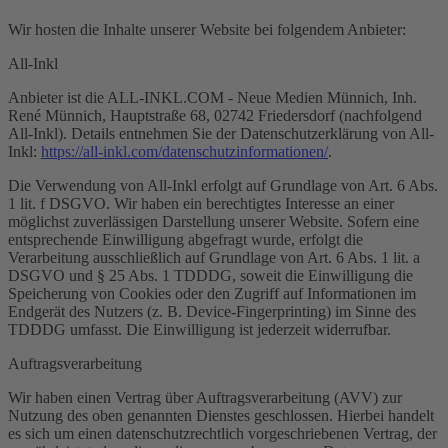
Wir hosten die Inhalte unserer Website bei folgendem Anbieter:
All-Inkl
Anbieter ist die ALL-INKL.COM - Neue Medien Münnich, Inh.
René Münnich, Hauptstraße 68, 02742 Friedersdorf (nachfolgend
All-Inkl). Details entnehmen Sie der Datenschutzerklärung von All-
Inkl:
https://all-inkl.com/datenschutzinformationen/
.
Die Verwendung von All-Inkl erfolgt auf Grundlage von Art. 6 Abs.
1 lit. f DSGVO. Wir haben ein berechtigtes Interesse an einer
möglichst zuverlässigen Darstellung unserer Website. Sofern eine
entsprechende Einwilligung abgefragt wurde, erfolgt die
Verarbeitung ausschließlich auf Grundlage von Art. 6 Abs. 1 lit. a
DSGVO und § 25 Abs. 1 TDDDG, soweit die Einwilligung die
Speicherung von Cookies oder den Zugriff auf Informationen im
Endgerät des Nutzers (z. B. Device-Fingerprinting) im Sinne des
TDDDG umfasst. Die Einwilligung ist jederzeit widerrufbar.
Auftragsverarbeitung
Wir haben einen Vertrag über Auftragsverarbeitung (AVV) zur
Nutzung des oben genannten Dienstes geschlossen. Hierbei handelt
es sich um einen datenschutzrechtlich vorgeschriebenen Vertrag, der