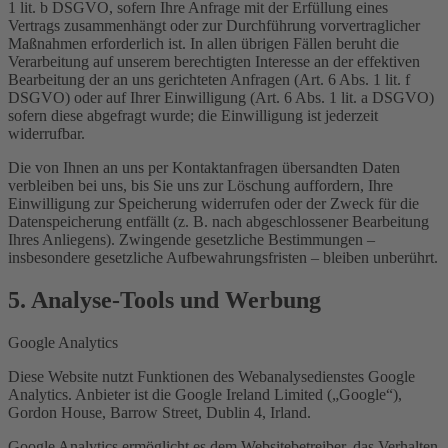
1 lit. b DSGVO, sofern Ihre Anfrage mit der Erfüllung eines
Vertrags zusammenhängt oder zur Durchführung vorvertraglicher
Maßnahmen erforderlich ist. In allen übrigen Fällen beruht die
Verarbeitung auf unserem berechtigten Interesse an der effektiven
Bearbeitung der an uns gerichteten Anfragen (Art. 6 Abs. 1 lit. f
DSGVO) oder auf Ihrer Einwilligung (Art. 6 Abs. 1 lit. a DSGVO)
sofern diese abgefragt wurde; die Einwilligung ist jederzeit
widerrufbar.
Die von Ihnen an uns per Kontaktanfragen übersandten Daten
verbleiben bei uns, bis Sie uns zur Löschung auffordern, Ihre
Einwilligung zur Speicherung widerrufen oder der Zweck für die
Datenspeicherung entfällt (z. B. nach abgeschlossener Bearbeitung
Ihres Anliegens). Zwingende gesetzliche Bestimmungen –
insbesondere gesetzliche Aufbewahrungsfristen – bleiben unberührt.
5. Analyse-Tools und Werbung
Google Analytics
Diese Website nutzt Funktionen des Webanalysedienstes Google
Analytics. Anbieter ist die Google Ireland Limited („Google“),
Gordon House, Barrow Street, Dublin 4, Irland.
Google Analytics ermöglicht es dem Websitebetreiber, das Verhalten