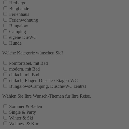
Herberge
Bergbaude
Ferienhaus
Ferienwohnung
Bungalow
Camping
eigene Du/WC
Hunde
Welche Kategorie wünschen Sie?
komfortabel, mit Bad
modern, mit Bad
einfach, mit Bad
einfach, Etagen-Dusche / Etagen-WC
Bungalows/Camping, Dusche/WC zentral
Wählen Sie Ihre Wunsch-Themen für Ihre Reise.
Sommer & Baden
Single & Party
Winter & Ski
Wellness & Kur