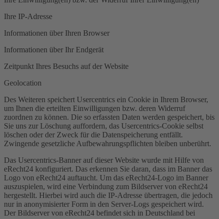
Ihre IP-Adresse
Informationen über Ihren Browser
Informationen über Ihr Endgerät
Zeitpunkt Ihres Besuchs auf der Website
Geolocation
Des Weiteren speichert Usercentrics ein Cookie in Ihrem Browser,
um Ihnen die erteilten Einwilligungen bzw. deren Widerruf
zuordnen zu können. Die so erfassten Daten werden gespeichert, bis
Sie uns zur Löschung auffordern, das Usercentrics-Cookie selbst
löschen oder der Zweck für die Datenspeicherung entfällt.
Zwingende gesetzliche Aufbewahrungspflichten bleiben unberührt.
Das Usercentrics-Banner auf dieser Website wurde mit Hilfe von
eRecht24 konfiguriert. Das erkennen Sie daran, dass im Banner das
Logo von eRecht24 auftaucht. Um das eRecht24-Logo im Banner
auszuspielen, wird eine Verbindung zum Bildserver von eRecht24
hergestellt. Hierbei wird auch die IP-Adresse übertragen, die jedoch
nur in anonymisierter Form in den Server-Logs gespeichert wird.
Der Bildserver von eRecht24 befindet sich in Deutschland bei