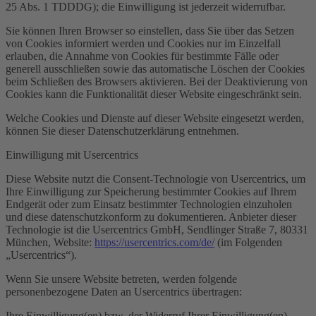
25 Abs. 1 TDDDG); die Einwilligung ist jederzeit widerrufbar.
Sie können Ihren Browser so einstellen, dass Sie über das Setzen
von Cookies informiert werden und Cookies nur im Einzelfall
erlauben, die Annahme von Cookies für bestimmte Fälle oder
generell ausschließen sowie das automatische Löschen der Cookies
beim Schließen des Browsers aktivieren. Bei der Deaktivierung von
Cookies kann die Funktionalität dieser Website eingeschränkt sein.
Welche Cookies und Dienste auf dieser Website eingesetzt werden,
können Sie dieser Datenschutzerklärung entnehmen.
Einwilligung mit Usercentrics
Diese Website nutzt die Consent-Technologie von Usercentrics, um
Ihre Einwilligung zur Speicherung bestimmter Cookies auf Ihrem
Endgerät oder zum Einsatz bestimmter Technologien einzuholen
und diese datenschutzkonform zu dokumentieren. Anbieter dieser
Technologie ist die Usercentrics GmbH, Sendlinger Straße 7, 80331
München, Website:
https://usercentrics.com/de/
(im Folgenden
„Usercentrics“).
Wenn Sie unsere Website betreten, werden folgende
personenbezogene Daten an Usercentrics übertragen:
Ihre Einwilligung(en) bzw. der Widerruf Ihrer Einwilligung(en)