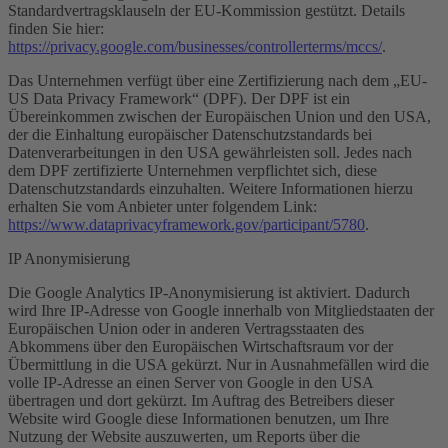
Standardvertragsklauseln der EU-Kommission gestützt. Details
finden Sie hier:
https://privacy.google.com/businesses/controllerterms/mccs/
.
Das Unternehmen verfügt über eine Zertifizierung nach dem „EU-
US Data Privacy Framework“ (DPF). Der DPF ist ein
Übereinkommen zwischen der Europäischen Union und den USA,
der die Einhaltung europäischer Datenschutzstandards bei
Datenverarbeitungen in den USA gewährleisten soll. Jedes nach
dem DPF zertifizierte Unternehmen verpflichtet sich, diese
Datenschutzstandards einzuhalten. Weitere Informationen hierzu
erhalten Sie vom Anbieter unter folgendem Link:
https://www.dataprivacyframework.gov/participant/5780
.
IP Anonymisierung
Die Google Analytics IP-Anonymisierung ist aktiviert. Dadurch
wird Ihre IP-Adresse von Google innerhalb von Mitgliedstaaten der
Europäischen Union oder in anderen Vertragsstaaten des
Abkommens über den Europäischen Wirtschaftsraum vor der
Übermittlung in die USA gekürzt. Nur in Ausnahmefällen wird die
volle IP-Adresse an einen Server von Google in den USA
übertragen und dort gekürzt. Im Auftrag des Betreibers dieser
Website wird Google diese Informationen benutzen, um Ihre
Nutzung der Website auszuwerten, um Reports über die