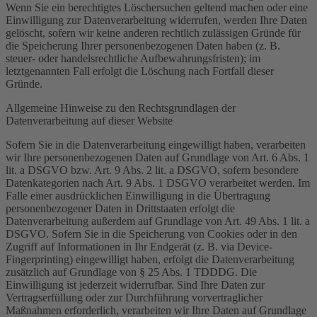
Wenn Sie ein berechtigtes Löschersuchen geltend machen oder eine
Einwilligung zur Datenverarbeitung widerrufen, werden Ihre Daten
gelöscht, sofern wir keine anderen rechtlich zulässigen Gründe für
die Speicherung Ihrer personenbezogenen Daten haben (z. B.
steuer- oder handelsrechtliche Aufbewahrungsfristen); im
letztgenannten Fall erfolgt die Löschung nach Fortfall dieser
Gründe.
Allgemeine Hinweise zu den Rechtsgrundlagen der
Datenverarbeitung auf dieser Website
Sofern Sie in die Datenverarbeitung eingewilligt haben, verarbeiten
wir Ihre personenbezogenen Daten auf Grundlage von Art. 6 Abs. 1
lit. a DSGVO bzw. Art. 9 Abs. 2 lit. a DSGVO, sofern besondere
Datenkategorien nach Art. 9 Abs. 1 DSGVO verarbeitet werden. Im
Falle einer ausdrücklichen Einwilligung in die Übertragung
personenbezogener Daten in Drittstaaten erfolgt die
Datenverarbeitung außerdem auf Grundlage von Art. 49 Abs. 1 lit. a
DSGVO. Sofern Sie in die Speicherung von Cookies oder in den
Zugriff auf Informationen in Ihr Endgerät (z. B. via Device-
Fingerprinting) eingewilligt haben, erfolgt die Datenverarbeitung
zusätzlich auf Grundlage von § 25 Abs. 1 TDDDG. Die
Einwilligung ist jederzeit widerrufbar. Sind Ihre Daten zur
Vertragserfüllung oder zur Durchführung vorvertraglicher
Maßnahmen erforderlich, verarbeiten wir Ihre Daten auf Grundlage