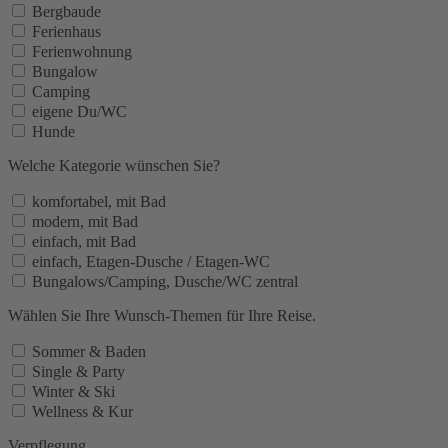
Bergbaude
Ferienhaus
Ferienwohnung
Bungalow
Camping
eigene Du/WC
Hunde
Welche Kategorie wünschen Sie?
komfortabel, mit Bad
modern, mit Bad
einfach, mit Bad
einfach, Etagen-Dusche / Etagen-WC
Bungalows/Camping, Dusche/WC zentral
Wählen Sie Ihre Wunsch-Themen für Ihre Reise.
Sommer & Baden
Single & Party
Winter & Ski
Wellness & Kur
Verpflegung