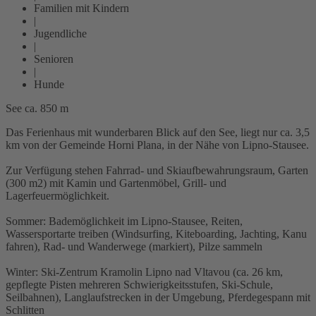
Familien mit Kindern
|
Jugendliche
|
Senioren
|
Hunde
See ca. 850 m
Das Ferienhaus mit wunderbaren Blick auf den See, liegt nur ca. 3,5
km von der Gemeinde Horni Plana, in der Nähe von Lipno-Stausee.
Zur Verfügung stehen Fahrrad- und Skiaufbewahrungsraum, Garten
(300 m2) mit Kamin und Gartenmöbel, Grill- und
Lagerfeuermöglichkeit.
Sommer: Bademöglichkeit im Lipno-Stausee, Reiten,
Wassersportarte treiben (Windsurfing, Kiteboarding, Jachting, Kanu
fahren), Rad- und Wanderwege (markiert), Pilze sammeln
Winter: Ski-Zentrum Kramolin Lipno nad Vltavou (ca. 26 km,
gepflegte Pisten mehreren Schwierigkeitsstufen, Ski-Schule,
Seilbahnen), Langlaufstrecken in der Umgebung, Pferdegespann mit
Schlitten