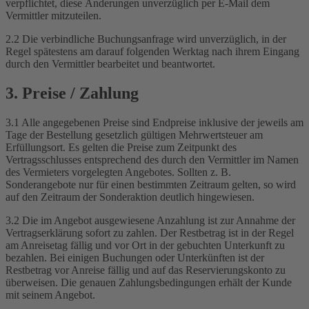
verpflichtet, diese Änderungen unverzüglich per E-Mail dem
Vermittler mitzuteilen.
2.2 Die verbindliche Buchungsanfrage wird unverzüglich, in der
Regel spätestens am darauf folgenden Werktag nach ihrem Eingang
durch den Vermittler bearbeitet und beantwortet.
3. Preise / Zahlung
3.1 Alle angegebenen Preise sind Endpreise inklusive der jeweils am
Tage der Bestellung gesetzlich gültigen Mehrwertsteuer am
Erfüllungsort. Es gelten die Preise zum Zeitpunkt des
Vertragsschlusses entsprechend des durch den Vermittler im Namen
des Vermieters vorgelegten Angebotes. Sollten z. B.
Sonderangebote nur für einen bestimmten Zeitraum gelten, so wird
auf den Zeitraum der Sonderaktion deutlich hingewiesen.
3.2 Die im Angebot ausgewiesene Anzahlung ist zur Annahme der
Vertragserklärung sofort zu zahlen. Der Restbetrag ist in der Regel
am Anreisetag fällig und vor Ort in der gebuchten Unterkunft zu
bezahlen. Bei einigen Buchungen oder Unterkünften ist der
Restbetrag vor Anreise fällig und auf das Reservierungskonto zu
überweisen. Die genauen Zahlungsbedingungen erhält der Kunde
mit seinem Angebot.