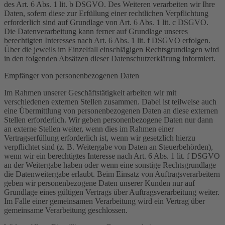
des Art. 6 Abs. 1 lit. b DSGVO. Des Weiteren verarbeiten wir Ihre
Daten, sofern diese zur Erfüllung einer rechtlichen Verpflichtung
erforderlich sind auf Grundlage von Art. 6 Abs. 1 lit. c DSGVO.
Die Datenverarbeitung kann ferner auf Grundlage unseres
berechtigten Interesses nach Art. 6 Abs. 1 lit. f DSGVO erfolgen.
Über die jeweils im Einzelfall einschlägigen Rechtsgrundlagen wird
in den folgenden Absätzen dieser Datenschutzerklärung informiert.
Empfänger von personenbezogenen Daten
Im Rahmen unserer Geschäftstätigkeit arbeiten wir mit
verschiedenen externen Stellen zusammen. Dabei ist teilweise auch
eine Übermittlung von personenbezogenen Daten an diese externen
Stellen erforderlich. Wir geben personenbezogene Daten nur dann
an externe Stellen weiter, wenn dies im Rahmen einer
Vertragserfüllung erforderlich ist, wenn wir gesetzlich hierzu
verpflichtet sind (z. B. Weitergabe von Daten an Steuerbehörden),
wenn wir ein berechtigtes Interesse nach Art. 6 Abs. 1 lit. f DSGVO
an der Weitergabe haben oder wenn eine sonstige Rechtsgrundlage
die Datenweitergabe erlaubt. Beim Einsatz von Auftragsverarbeitern
geben wir personenbezogene Daten unserer Kunden nur auf
Grundlage eines gültigen Vertrags über Auftragsverarbeitung weiter.
Im Falle einer gemeinsamen Verarbeitung wird ein Vertrag über
gemeinsame Verarbeitung geschlossen.