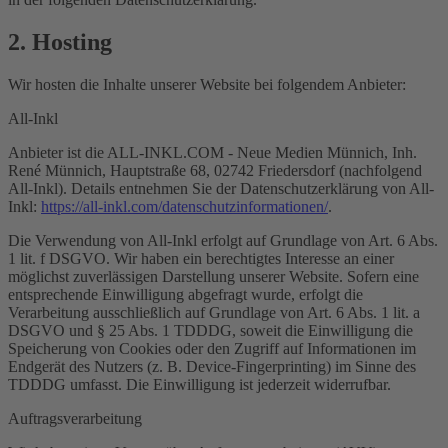
2. Hosting
Wir hosten die Inhalte unserer Website bei folgendem Anbieter:
All-Inkl
Anbieter ist die ALL-INKL.COM - Neue Medien Münnich, Inh.
René Münnich, Hauptstraße 68, 02742 Friedersdorf (nachfolgend
All-Inkl). Details entnehmen Sie der Datenschutzerklärung von All-
Inkl:
https://all-inkl.com/datenschutzinformationen/
.
Die Verwendung von All-Inkl erfolgt auf Grundlage von Art. 6 Abs.
1 lit. f DSGVO. Wir haben ein berechtigtes Interesse an einer
möglichst zuverlässigen Darstellung unserer Website. Sofern eine
entsprechende Einwilligung abgefragt wurde, erfolgt die
Verarbeitung ausschließlich auf Grundlage von Art. 6 Abs. 1 lit. a
DSGVO und § 25 Abs. 1 TDDDG, soweit die Einwilligung die
Speicherung von Cookies oder den Zugriff auf Informationen im
Endgerät des Nutzers (z. B. Device-Fingerprinting) im Sinne des
TDDDG umfasst. Die Einwilligung ist jederzeit widerrufbar.
Auftragsverarbeitung