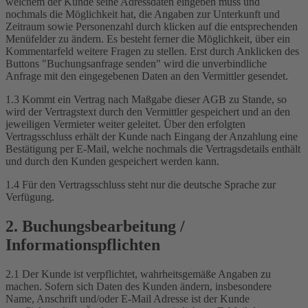
welchem der Kunde seine Adressdaten eingeben muss und
nochmals die Möglichkeit hat, die Angaben zur Unterkunft und
Zeitraum sowie Personenzahl durch klicken auf die entsprechenden
Menüfelder zu ändern. Es besteht ferner die Möglichkeit, über ein
Kommentarfeld weitere Fragen zu stellen. Erst durch Anklicken des
Buttons "Buchungsanfrage senden" wird die unverbindliche
Anfrage mit den eingegebenen Daten an den Vermittler gesendet.
1.3 Kommt ein Vertrag nach Maßgabe dieser AGB zu Stande, so
wird der Vertragstext durch den Vermittler gespeichert und an den
jeweiligen Vermieter weiter geleitet. Über den erfolgten
Vertragsschluss erhält der Kunde nach Eingang der Anzahlung eine
Bestätigung per E-Mail, welche nochmals die Vertragsdetails enthält
und durch den Kunden gespeichert werden kann.
1.4 Für den Vertragsschluss steht nur die deutsche Sprache zur
Verfügung.
2. Buchungsbearbeitung /
Informationspflichten
2.1 Der Kunde ist verpflichtet, wahrheitsgemäße Angaben zu
machen. Sofern sich Daten des Kunden ändern, insbesondere
Name, Anschrift und/oder E-Mail Adresse ist der Kunde