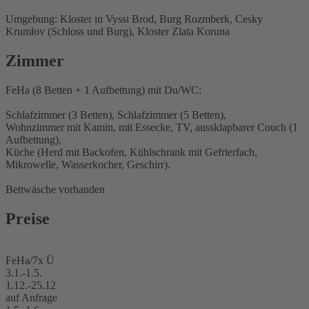
Umgebung: Kloster in Vyssi Brod, Burg Rozmberk, Cesky
Krumlov (Schloss und Burg), Kloster Zlata Koruna
Zimmer
FeHa (8 Betten + 1 Aufbettung) mit Du/WC:
Schlafzimmer (3 Betten), Schlafzimmer (5 Betten),
Wohnzimmer mit Kamin, mit Essecke, TV, aussklapbarer Couch (1
Aufbettung),
Küche (Herd mit Backofen, Kühlschrank mit Gefrierfach,
Mikrowelle, Wasserkocher, Geschirr).
Bettwäsche vorhanden
Preise
FeHa/7x Ü
3.1.-1.5.
1.12.-25.12
auf Anfrage