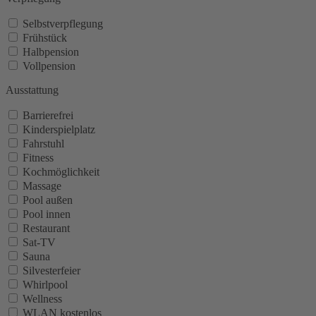
Selbstverpflegung
Frühstück
Halbpension
Vollpension
Ausstattung
Barrierefrei
Kinderspielplatz
Fahrstuhl
Fitness
Kochmöglichkeit
Massage
Pool außen
Pool innen
Restaurant
Sat-TV
Sauna
Silvesterfeier
Whirlpool
Wellness
WLAN kostenlos