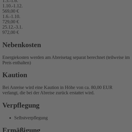
1.5.-1.6.
1.10.-1.12.
569,00 €
1.6.-1.10.
729,00 €
25.12.-3.1.
972,00 €
Nebenkosten
Energiekosten werden am Abreisetag separat berechnet (teilweise im
Preis enthalten)
Kaution
Bei Anreise wird eine Kaution in Höhe von ca. 80,00 EUR
verlangt, die bei der Abreise zurück erstattet wird.
Verpflegung
Selbstverpflegung
Ermäßigung