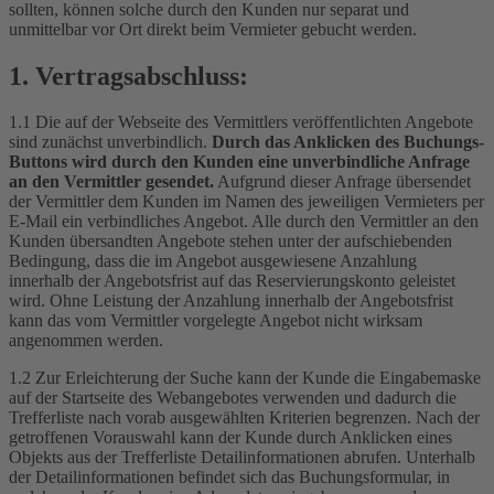
sollten, können solche durch den Kunden nur separat und
unmittelbar vor Ort direkt beim Vermieter gebucht werden.
1. Vertragsabschluss:
1.1 Die auf der Webseite des Vermittlers veröffentlichten Angebote
sind zunächst unverbindlich.
Durch das Anklicken des Buchungs-
Buttons wird durch den Kunden eine unverbindliche Anfrage
an den Vermittler gesendet.
Aufgrund dieser Anfrage übersendet
der Vermittler dem Kunden im Namen des jeweiligen Vermieters per
E-Mail ein verbindliches Angebot. Alle durch den Vermittler an den
Kunden übersandten Angebote stehen unter der aufschiebenden
Bedingung, dass die im Angebot ausgewiesene Anzahlung
innerhalb der Angebotsfrist auf das Reservierungskonto geleistet
wird. Ohne Leistung der Anzahlung innerhalb der Angebotsfrist
kann das vom Vermittler vorgelegte Angebot nicht wirksam
angenommen werden.
1.2 Zur Erleichterung der Suche kann der Kunde die Eingabemaske
auf der Startseite des Webangebotes verwenden und dadurch die
Trefferliste nach vorab ausgewählten Kriterien begrenzen. Nach der
getroffenen Vorauswahl kann der Kunde durch Anklicken eines
Objekts aus der Trefferliste Detailinformationen abrufen. Unterhalb
der Detailinformationen befindet sich das Buchungsformular, in