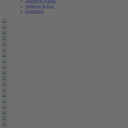
Jugend & Schule
Wellness & Kur
Golfplätze