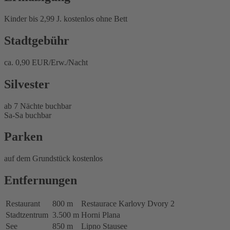
Kinder bis 2,99 J. kostenlos ohne Bett
Stadtgebühr
ca. 0,90 EUR/Erw./Nacht
Silvester
ab 7 Nächte buchbar
Sa-Sa buchbar
Parken
auf dem Grundstück kostenlos
Entfernungen
Restaurant
800 m
Restaurace Karlovy Dvory 2
Stadtzentrum
3.500 m
Horni Plana
See
850 m
Lipno Stausee