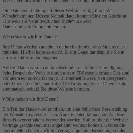
Wer ist verantwortlich für die Datenerfassung auf dieser Website?
Die Datenverarbeitung auf dieser Website erfolgt durch den
Websitebetreiber. Dessen Kontaktdaten können Sie dem Abschnitt
„Hinweis zur Verantwortlichen Stelle“ in dieser
Datenschutzerklärung entnehmen.
Wie erfassen wir Ihre Daten?
Ihre Daten werden zum einen dadurch erhoben, dass Sie uns diese
mitteilen. Hierbei kann es sich z. B. um Daten handeln, die Sie in
ein Kontaktformular eingeben.
Andere Daten werden automatisch oder nach Ihrer Einwilligung
beim Besuch der Website durch unsere IT-Systeme erfasst. Das sind
vor allem technische Daten (z. B. Internetbrowser, Betriebssystem
oder Uhrzeit des Seitenaufrufs). Die Erfassung dieser Daten erfolgt
automatisch, sobald Sie diese Website betreten.
Wofür nutzen wir Ihre Daten?
Ein Teil der Daten wird erhoben, um eine fehlerfreie Bereitstellung
der Website zu gewährleisten. Andere Daten können zur Analyse
Ihres Nutzerverhaltens verwendet werden. Sofern über die Website
Verträge geschlossen oder angebahnt werden können, werden die
übermittelten Daten auch für Vertragsangebote, Bestellungen oder