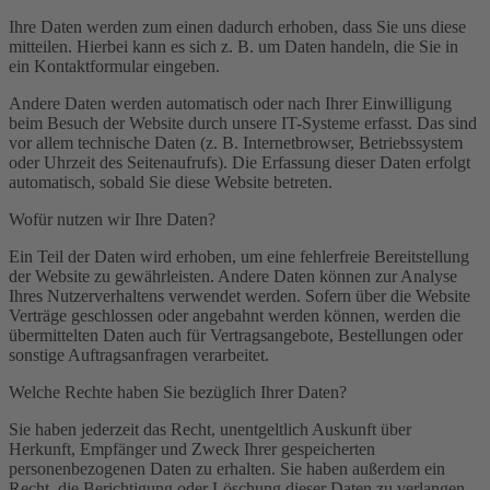
Ihre Daten werden zum einen dadurch erhoben, dass Sie uns diese
mitteilen. Hierbei kann es sich z. B. um Daten handeln, die Sie in
ein Kontaktformular eingeben.
Andere Daten werden automatisch oder nach Ihrer Einwilligung
beim Besuch der Website durch unsere IT-Systeme erfasst. Das sind
vor allem technische Daten (z. B. Internetbrowser, Betriebssystem
oder Uhrzeit des Seitenaufrufs). Die Erfassung dieser Daten erfolgt
automatisch, sobald Sie diese Website betreten.
Wofür nutzen wir Ihre Daten?
Ein Teil der Daten wird erhoben, um eine fehlerfreie Bereitstellung
der Website zu gewährleisten. Andere Daten können zur Analyse
Ihres Nutzerverhaltens verwendet werden. Sofern über die Website
Verträge geschlossen oder angebahnt werden können, werden die
übermittelten Daten auch für Vertragsangebote, Bestellungen oder
sonstige Auftragsanfragen verarbeitet.
Welche Rechte haben Sie bezüglich Ihrer Daten?
Sie haben jederzeit das Recht, unentgeltlich Auskunft über
Herkunft, Empfänger und Zweck Ihrer gespeicherten
personenbezogenen Daten zu erhalten. Sie haben außerdem ein
Recht, die Berichtigung oder Löschung dieser Daten zu verlangen.