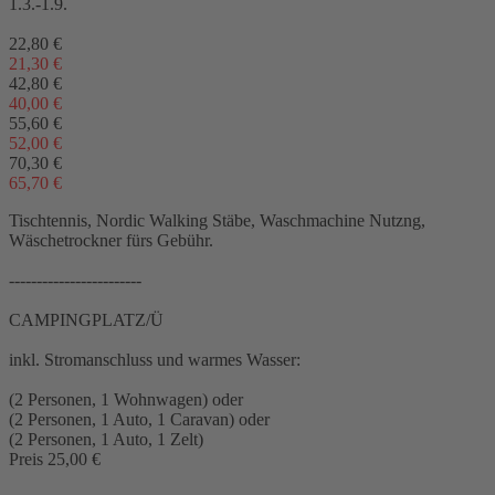
1.3.-1.9.
22,80 €
21,30 €
42,80 €
40,00 €
55,60 €
52,00 €
70,30 €
65,70 €
Tischtennis, Nordic Walking Stäbe, Waschmachine Nutzng,
Wäschetrockner fürs Gebühr.
------------------------
CAMPINGPLATZ/Ü
inkl. Stromanschluss und warmes Wasser:
(2 Personen, 1 Wohnwagen) oder
(2 Personen, 1 Auto, 1 Caravan) oder
(2 Personen, 1 Auto, 1 Zelt)
Preis 25,00 €