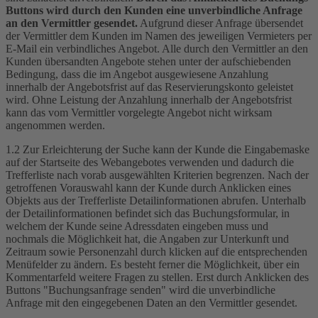
Buttons wird durch den Kunden eine unverbindliche Anfrage
an den Vermittler gesendet.
Aufgrund dieser Anfrage übersendet
der Vermittler dem Kunden im Namen des jeweiligen Vermieters per
E-Mail ein verbindliches Angebot. Alle durch den Vermittler an den
Kunden übersandten Angebote stehen unter der aufschiebenden
Bedingung, dass die im Angebot ausgewiesene Anzahlung
innerhalb der Angebotsfrist auf das Reservierungskonto geleistet
wird. Ohne Leistung der Anzahlung innerhalb der Angebotsfrist
kann das vom Vermittler vorgelegte Angebot nicht wirksam
angenommen werden.
1.2 Zur Erleichterung der Suche kann der Kunde die Eingabemaske
auf der Startseite des Webangebotes verwenden und dadurch die
Trefferliste nach vorab ausgewählten Kriterien begrenzen. Nach der
getroffenen Vorauswahl kann der Kunde durch Anklicken eines
Objekts aus der Trefferliste Detailinformationen abrufen. Unterhalb
der Detailinformationen befindet sich das Buchungsformular, in
welchem der Kunde seine Adressdaten eingeben muss und
nochmals die Möglichkeit hat, die Angaben zur Unterkunft und
Zeitraum sowie Personenzahl durch klicken auf die entsprechenden
Menüfelder zu ändern. Es besteht ferner die Möglichkeit, über ein
Kommentarfeld weitere Fragen zu stellen. Erst durch Anklicken des
Buttons "Buchungsanfrage senden" wird die unverbindliche
Anfrage mit den eingegebenen Daten an den Vermittler gesendet.