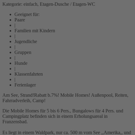
Kategorie: einfach, Etagen-Dusche / Etagen-WC
Geeignet für:
Paare
|
Familien mit Kindern
|
Jugendliche
|
Gruppen
|
Hunde
|
Klassenfahrten
|
Ferienlager
Am See, Strand!Rabatt b.7%! Mobile Homes! Außenpool, Reiten,
Fahrradverleih, Camp!
Die Mobile Homes für 5 bis 6 Pers., Bungalows für 4 Pers. und
Campingplatz befinden sich in einem Erholungsareal in
Franzensbad.
Es liegt in einem Waldpark, nur ca. 500 m vom See ,,Amerika,, und