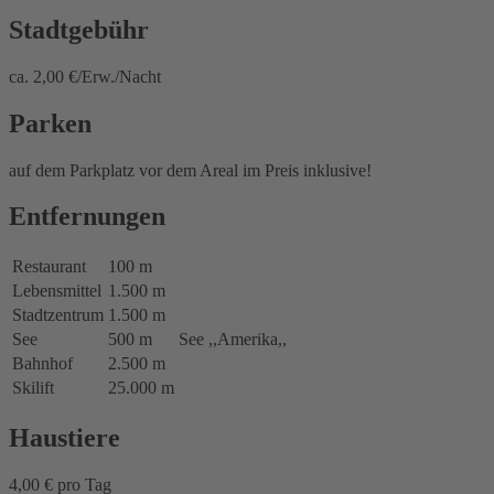
Stadtgebühr
ca. 2,00 €/Erw./Nacht
Parken
auf dem Parkplatz vor dem Areal im Preis inklusive!
Entfernungen
Restaurant
100 m
Lebensmittel
1.500 m
Stadtzentrum
1.500 m
See
500 m
See ,,Amerika,,
Bahnhof
2.500 m
Skilift
25.000 m
Haustiere
4,00 € pro Tag