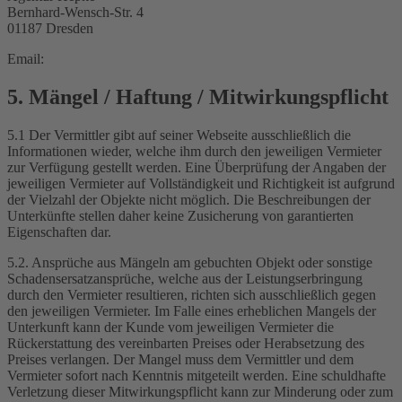
Bernhard-Wensch-Str. 4
01187 Dresden
Email:
5. Mängel / Haftung / Mitwirkungspflicht
5.1 Der Vermittler gibt auf seiner Webseite ausschließlich die
Informationen wieder, welche ihm durch den jeweiligen Vermieter
zur Verfügung gestellt werden. Eine Überprüfung der Angaben der
jeweiligen Vermieter auf Vollständigkeit und Richtigkeit ist aufgrund
der Vielzahl der Objekte nicht möglich. Die Beschreibungen der
Unterkünfte stellen daher keine Zusicherung von garantierten
Eigenschaften dar.
5.2. Ansprüche aus Mängeln am gebuchten Objekt oder sonstige
Schadensersatzansprüche, welche aus der Leistungserbringung
durch den Vermieter resultieren, richten sich ausschließlich gegen
den jeweiligen Vermieter. Im Falle eines erheblichen Mangels der
Unterkunft kann der Kunde vom jeweiligen Vermieter die
Rückerstattung des vereinbarten Preises oder Herabsetzung des
Preises verlangen. Der Mangel muss dem Vermittler und dem
Vermieter sofort nach Kenntnis mitgeteilt werden. Eine schuldhafte
Verletzung dieser Mitwirkungspflicht kann zur Minderung oder zum