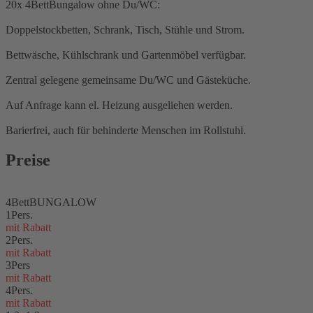
20x 4BettBungalow ohne Du/WC:
Doppelstockbetten, Schrank, Tisch, Stühle und Strom.
Bettwäsche, Kühlschrank und Gartenmöbel verfügbar.
Zentral gelegene gemeinsame Du/WC und Gästeküche.
Auf Anfrage kann el. Heizung ausgeliehen werden.
Barierfrei, auch für behinderte Menschen im Rollstuhl.
Preise
4BettBUNGALOW
1Pers.
mit Rabatt
2Pers.
mit Rabatt
3Pers
mit Rabatt
4Pers.
mit Rabatt