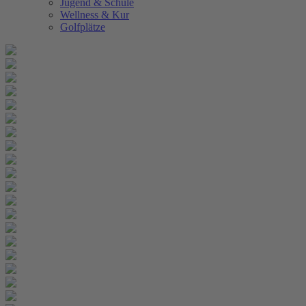
Jugend & Schule
Wellness & Kur
Golfplätze