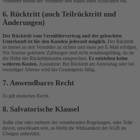
Vermieter nimmt der Vermittler den Status eines Schlichters ein.
6. Rücktritt (auch Teilrücktritt und
Änderungen)
Der Rücktritt vom Vermittlervertrag und der gebuchten
Unterkunft ist für den Kunden jederzeit möglich.
Der Rücktritt
ist immer an den Vermittler zu richten und muss per E-Mail erfolgen.
Vor Anreise geleistete Zahlungen sind nicht erstattungsfähig, da sie
der Höhe der Rücktrittskosten entsprechen.
Es entstehen keine
weiteren Kosten.
Ausnahme: Bei Rücktritt am Anreisetag oder bei
vorzeitiger Abreise wird der Gesamtpreis fällig.
7. Anwendbares Recht
Es gilt deutsches Recht.
8. Salvatorische Klausel
Sollte eine oder mehrere der vorstehenden Regelungen, oder Teile
davon, unwirksam sein, so bleibt die Wirksamkeit der AGB im
Übrigen unberührt.