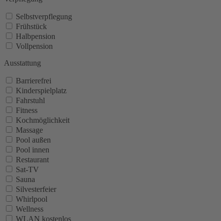
Selbstverpflegung
Frühstück
Halbpension
Vollpension
Ausstattung
Barrierefrei
Kinderspielplatz
Fahrstuhl
Fitness
Kochmöglichkeit
Massage
Pool außen
Pool innen
Restaurant
Sat-TV
Sauna
Silvesterfeier
Whirlpool
Wellness
WLAN kostenlos