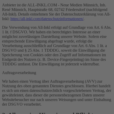
Anbieter ist die ALL-INKL.COM - Neue Medien Münnich, Inh.
René Münnich, Hauptstraße 68, 02742 Friedersdorf (nachfolgend
All-Inkl). Details entnehmen Sie der Datenschutzerklärung von All-
Inkl:
https://all-inkl.com/datenschutzinformationen/
.
Die Verwendung von All-Inkl erfolgt auf Grundlage von Art. 6 Abs.
1 lit. f DSGVO. Wir haben ein berechtigtes Interesse an einer
möglichst zuverlässigen Darstellung unserer Website. Sofern eine
entsprechende Einwilligung abgefragt wurde, erfolgt die
Verarbeitung ausschließlich auf Grundlage von Art. 6 Abs. 1 lit. a
DSGVO und § 25 Abs. 1 TDDDG, soweit die Einwilligung die
Speicherung von Cookies oder den Zugriff auf Informationen im
Endgerät des Nutzers (z. B. Device-Fingerprinting) im Sinne des
TDDDG umfasst. Die Einwilligung ist jederzeit widerrufbar.
Auftragsverarbeitung
Wir haben einen Vertrag über Auftragsverarbeitung (AVV) zur
Nutzung des oben genannten Dienstes geschlossen. Hierbei handelt
es sich um einen datenschutzrechtlich vorgeschriebenen Vertrag, der
gewährleistet, dass dieser die personenbezogenen Daten unserer
Websitebesucher nur nach unseren Weisungen und unter Einhaltung
der DSGVO verarbeitet.