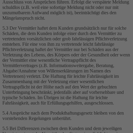
Ausschluss von Ansprüchen führen. Erfolgt die verspätete Meldung
schuldlos (z.B. weil eine sofortige Meldung nicht oder nur mit
unzumutbarem Aufwand möglich ist), beeinträchtigt dies den
Mängelanspruch nicht.
5.3 Der Vermittler haftet dem Kunden grundsätzlich nur für solche
Schäden, die dem Kunden infolge einer durch den Vermittler zu
vertretenden vorsätzlichen oder grob fahrlässigen Pflichtverletzung
entstehen. Für eine von ihm zu vertretende leicht fahrlässige
Pflichtverletzung haftet der Vermittler nur bei Schäden aus der
Verletzung des Lebens, des Körpers oder der Gesundheit oder wenn
der Vermittler eine wesentliche Vertragspflicht des
Vermittlervertrages (z.B. Informationsweitergabe, Beratung,
Abgabe/Annahme von Willenserklärungen im Namen des
Vertretenen) verletzt. Die Haftung für leichte Fahrlässigkeit im
Zusammenhang mit der Verletzung einer wesentlichen
Vertragspflicht ist der Höhe nach auf den Wert der gebuchten
Unterbringung beschränkt, jedenfalls aber auf vorhersehbare und
typische Schäden. Im Übrigen ist die Haftung für leichte
Fahrlässigkeit, auch für Erfüllungsgehilfen, ausgeschlossen.
5.4 Ansprüche nach dem Produkthaftungsgesetz bleiben von den
vorstehenden Regelungen unberührt.
5.5 Bei Differenzen zwischen dem Kunden und dem jeweiligen