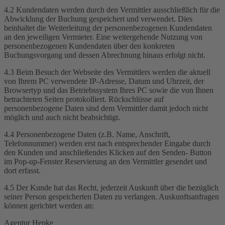
4.2 Kundendaten werden durch den Vermittler ausschließlich für die
Abwicklung der Buchung gespeichert und verwendet. Dies
beinhaltet die Weiterleitung der personenbezogenen Kundendaten
an den jeweiligen Vermieter. Eine weitergehende Nutzung von
personenbezogenen Kundendaten über den konkreten
Buchungsvorgang und dessen Abrechnung hinaus erfolgt nicht.
4.3 Beim Besuch der Webseite des Vermittlers werden die aktuell
von Ihrem PC verwendete IP-Adresse, Datum und Uhrzeit, der
Browsertyp und das Betriebssystem Ihres PC sowie die von Ihnen
betrachteten Seiten protokolliert. Rückschlüsse auf
personenbezogene Daten sind dem Vermittler damit jedoch nicht
möglich und auch nicht beabsichtigt.
4.4 Personenbezogene Daten (z.B. Name, Anschrift,
Telefonnummer) werden erst nach entsprechender Eingabe durch
den Kunden und anschließendes Klicken auf den Senden- Button
im Pop-up-Fenster Reservierung an den Vermittler gesendet und
dort erfasst.
4.5 Der Kunde hat das Recht, jederzeit Auskunft über die bezüglich
seiner Person gespeicherten Daten zu verlangen. Auskunftsanfragen
können gerichtet werden an:
Agentur Hepke