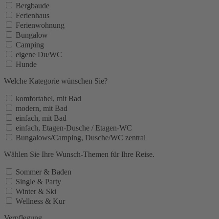
Bergbaude
Ferienhaus
Ferienwohnung
Bungalow
Camping
eigene Du/WC
Hunde
Welche Kategorie wünschen Sie?
komfortabel, mit Bad
modern, mit Bad
einfach, mit Bad
einfach, Etagen-Dusche / Etagen-WC
Bungalows/Camping, Dusche/WC zentral
Wählen Sie Ihre Wunsch-Themen für Ihre Reise.
Sommer & Baden
Single & Party
Winter & Ski
Wellness & Kur
Verpflegung