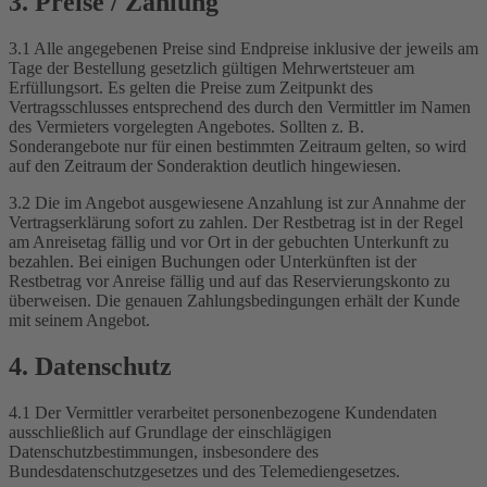
3. Preise / Zahlung
3.1 Alle angegebenen Preise sind Endpreise inklusive der jeweils am
Tage der Bestellung gesetzlich gültigen Mehrwertsteuer am
Erfüllungsort. Es gelten die Preise zum Zeitpunkt des
Vertragsschlusses entsprechend des durch den Vermittler im Namen
des Vermieters vorgelegten Angebotes. Sollten z. B.
Sonderangebote nur für einen bestimmten Zeitraum gelten, so wird
auf den Zeitraum der Sonderaktion deutlich hingewiesen.
3.2 Die im Angebot ausgewiesene Anzahlung ist zur Annahme der
Vertragserklärung sofort zu zahlen. Der Restbetrag ist in der Regel
am Anreisetag fällig und vor Ort in der gebuchten Unterkunft zu
bezahlen. Bei einigen Buchungen oder Unterkünften ist der
Restbetrag vor Anreise fällig und auf das Reservierungskonto zu
überweisen. Die genauen Zahlungsbedingungen erhält der Kunde
mit seinem Angebot.
4. Datenschutz
4.1 Der Vermittler verarbeitet personenbezogene Kundendaten
ausschließlich auf Grundlage der einschlägigen
Datenschutzbestimmungen, insbesondere des
Bundesdatenschutzgesetzes und des Telemediengesetzes.