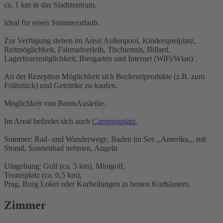
ca. 1 km in das Stadtzentrum.
Ideal für einen Sommerurlaub.
Zur Verfügung stehen im Areal Außenpool, Kinderspielplatz,
Reitmöglichkeit, Fahrradverleih, Tischtennis, Billard,
Lagerfeuermöglichkeit, Biergarten und Internet (WiFi/Wlan) .
An der Rezeption Möglichkeit sich Beckereiprodukte (z.B. zum
Frühstück) und Getränke zu kaufen.
Möglichkeit von BootsAusleihe.
Im Areal befindet sich auch
Campingplatz
.
Sommer: Rad- und Wanderwege, Baden im See ,,Amerika,,, mit
Strand, Sonnenbad nehmen, Angeln
Umgebung: Golf (ca. 5 km), Minigolf,
Tennisplatz (ca. 0,5 km),
Prag, Burg Loket oder Kurheilungen in besten Kurhäusern.
Zimmer