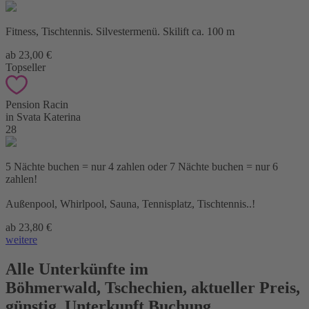
Fitness, Tischtennis. Silvestermenü. Skilift ca. 100 m
ab 23,00 €
Topseller
Pension Racin
in Svata Katerina
28
5 Nächte buchen = nur 4 zahlen oder 7 Nächte buchen = nur 6
zahlen!
Außenpool, Whirlpool, Sauna, Tennisplatz, Tischtennis..!
ab 23,80 €
weitere
Alle Unterkünfte im
Böhmerwald
,
Tschechien, aktueller Preis,
günstig, Unterkunft Buchung,