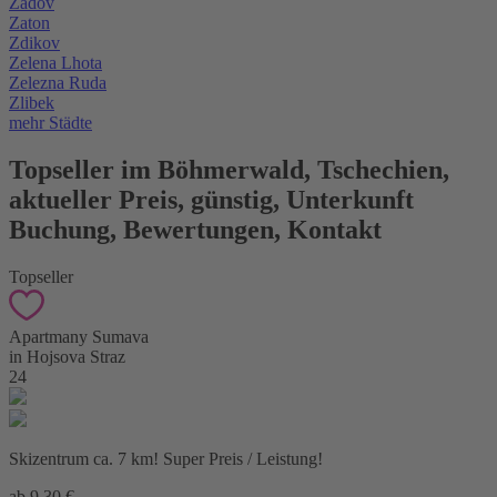
Zadov
Zaton
Zdikov
Zelena Lhota
Zelezna Ruda
Zlibek
mehr Städte
Topseller im Böhmerwald
,
Tschechien,
aktueller Preis, günstig, Unterkunft
Buchung, Bewertungen, Kontakt
Topseller
Apartmany Sumava
in Hojsova Straz
24
Skizentrum ca. 7 km! Super Preis / Leistung!
ab 9,30 €