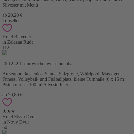
Silvester mit Menü
ab 20,20 €
Topseller
Hotel Belveder
in Zelezna Ruda
112
26.12.-2.1. nur wochenweise buchbar
Außenpool kostenlos, Sauna, Salzgrotte, Whirlpool, Massagen,
Fitness, Volleyball- und Fußballplatz, kleine Turnhalle (6 x 15 m).
Pisten nur ca. 100 m! Silvesterfeier
ab 20,80 €
★★★
Hotel Elsyn Dvur
in Novy Dvur
60