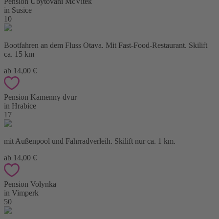
Pension Ubytovani McVitek
in Susice
10
Bootfahren an dem Fluss Otava. Mit Fast-Food-Restaurant. Skilift
ca. 15 km
ab 14,00 €
Pension Kamenny dvur
in Hrabice
17
mit Außenpool und Fahrradverleih. Skilift nur ca. 1 km.
ab 14,00 €
Pension Volynka
in Vimperk
50