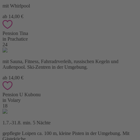
mit Whirlpool
ab 14,00 €
Pension Tina
in Prachatice
24
mit Sauna, Fitness, Fahrradrverleih, russischen Kegeln und
Außenpool. Ski-Zentren in der Umgebung.
ab 14,00 €
Pension U Kubonu
in Volary
18
1.7.-31.8. min. 5 Nächte
gepflegte Loipen ca. 100 m, kleine Pisten in der Umgebung. Mit
Gästeküche