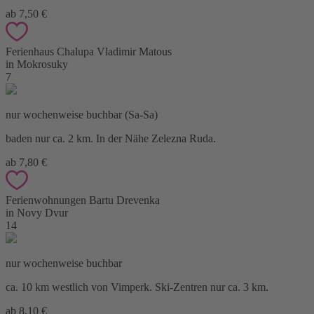
ab 7,50 €
Ferienhaus Chalupa Vladimir Matous
in Mokrosuky
7
nur wochenweise buchbar (Sa-Sa)
baden nur ca. 2 km. In der Nähe Zelezna Ruda.
ab 7,80 €
Ferienwohnungen Bartu Drevenka
in Novy Dvur
14
nur wochenweise buchbar
ca. 10 km westlich von Vimperk. Ski-Zentren nur ca. 3 km.
ab 8,10 €