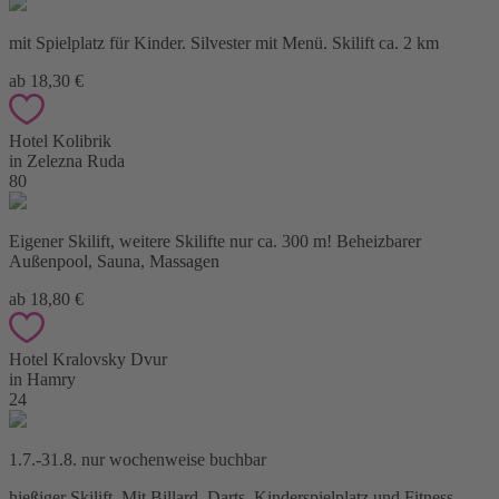
mit Spielplatz für Kinder. Silvester mit Menü. Skilift ca. 2 km
ab 18,30 €
Hotel Kolibrik
in Zelezna Ruda
80
Eigener Skilift, weitere Skilifte nur ca. 300 m! Beheizbarer
Außenpool, Sauna, Massagen
ab 18,80 €
Hotel Kralovsky Dvur
in Hamry
24
1.7.-31.8. nur wochenweise buchbar
hießiger Skilift. Mit Billard, Darts, Kinderspielplatz und Fitness.