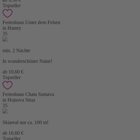
Topseller
Ferienhaus Unter dem Felsen
in Hamry
35
min. 2 Nächte
In wunderschöner Natur!
ab 10,60 €
Topseller
Ferienhaus Chata Sumava
in Hojsova Straz
35
Skiareal nur ca. 100 m!
ab 16,60 €
Topseller