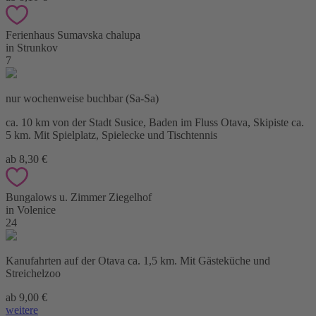
Ferienhaus Sumavska chalupa
in Strunkov
7
nur wochenweise buchbar (Sa-Sa)
ca. 10 km von der Stadt Susice, Baden im Fluss Otava, Skipiste ca.
5 km. Mit Spielplatz, Spielecke und Tischtennis
ab 8,30 €
Bungalows u. Zimmer Ziegelhof
in Volenice
24
Kanufahrten auf der Otava ca. 1,5 km. Mit Gästeküche und
Streichelzoo
ab 9,00 €
weitere