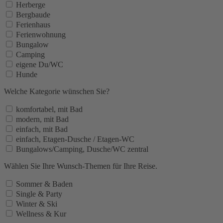
Herberge
Bergbaude
Ferienhaus
Ferienwohnung
Bungalow
Camping
eigene Du/WC
Hunde
Welche Kategorie wünschen Sie?
komfortabel, mit Bad
modern, mit Bad
einfach, mit Bad
einfach, Etagen-Dusche / Etagen-WC
Bungalows/Camping, Dusche/WC zentral
Wählen Sie Ihre Wunsch-Themen für Ihre Reise.
Sommer & Baden
Single & Party
Winter & Ski
Wellness & Kur