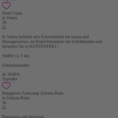
Hotel Chata
in Volary
39
In Volary befindet sich Schwimmbad mit Sauna und
Massageservice, im Hotel bekommen Sie Eintrittskarten und
besuchen Sie es KOSTENFREI !
Skilifte ca. 5 km.
Fahrradausleihe!
ab 18,00 €
Topseller
Bungalows Autocamp Zelezna Ruda
in Zelezna Ruda
36
Bungalows mit Heizung!