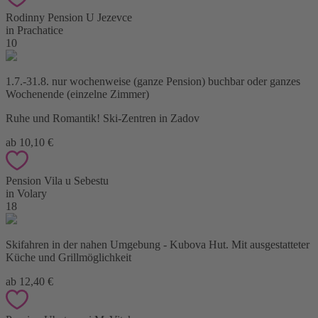
Rodinny Pension U Jezevce
in Prachatice
10
1.7.-31.8. nur wochenweise (ganze Pension) buchbar oder ganzes
Wochenende (einzelne Zimmer)
Ruhe und Romantik! Ski-Zentren in Zadov
ab 10,10 €
Pension Vila u Sebestu
in Volary
18
Skifahren in der nahen Umgebung - Kubova Hut. Mit ausgestatteter
Küche und Grillmöglichkeit
ab 12,40 €