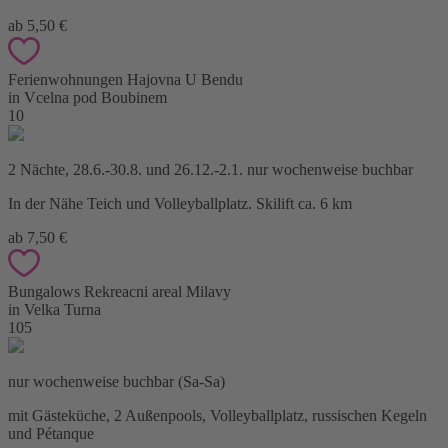
ab 5,50 €
Ferienwohnungen Hajovna U Bendu
in Vcelna pod Boubinem
10
2 Nächte, 28.6.-30.8. und 26.12.-2.1. nur wochenweise buchbar
In der Nähe Teich und Volleyballplatz. Skilift ca. 6 km
ab 7,50 €
Bungalows Rekreacni areal Milavy
in Velka Turna
105
nur wochenweise buchbar (Sa-Sa)
mit Gästeküche, 2 Außenpools, Volleyballplatz, russischen Kegeln
und Pétanque