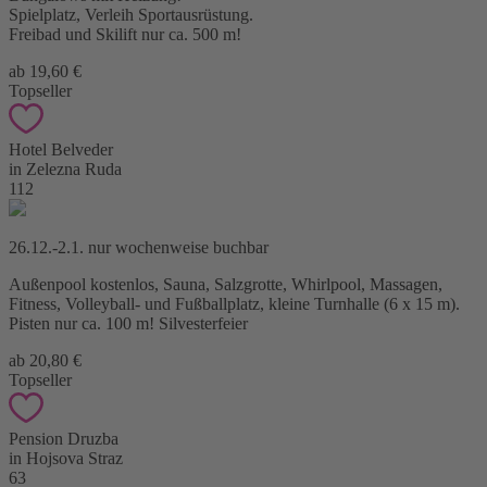
Spielplatz, Verleih Sportausrüstung.
Freibad und Skilift nur ca. 500 m!
ab 19,60 €
Topseller
Hotel Belveder
in Zelezna Ruda
112
26.12.-2.1. nur wochenweise buchbar
Außenpool kostenlos, Sauna, Salzgrotte, Whirlpool, Massagen,
Fitness, Volleyball- und Fußballplatz, kleine Turnhalle (6 x 15 m).
Pisten nur ca. 100 m! Silvesterfeier
ab 20,80 €
Topseller
Pension Druzba
in Hojsova Straz
63