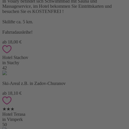
In Volary befindet sich Schwimmbad mit Sauna und
Massageservice, im Hotel bekommen Sie Eintrittskarten und
besuchen Sie es KOSTENFREI !
Skilifte ca. 5 km.
Fahrradausleihe!
ab 18,00 €
Hotel Stachov
in Stachy
42
Ski-Areal z.B. in Zadov-Churanov
ab 18,10 €
★★★
Hotel Terasa
in Vimperk
50